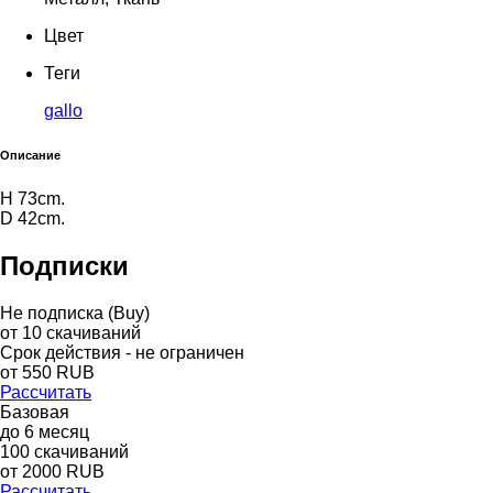
Цвет
Теги
gallo
Описание
H 73cm.
D 42cm.
Подписки
Не подписка (Buy)
от
10
скачиваний
Срок действия - не ограничен
от
550
RUB
Рассчитать
Базовая
до
6
месяц
100
скачиваний
от
2000
RUB
Рассчитать