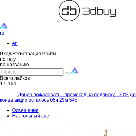
ru
en
Вход/Регистрация
Войти
по тегу
по названию
Всего лайков
171164
Добро пожаловать - промокод на подписку
- 30% До
конца акции осталось
05ч
29м
53с
Освещение
Настольный свет