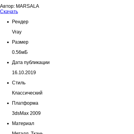
Автор:
MARSALA
Скачать
Рендер
Vray
Размер
0.56мБ
Дата публикации
16.10.2019
Стиль
Классический
Платформа
3dsMax 2009
Материал
Металл, Ткань