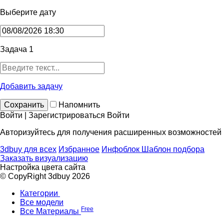
Выберите дату
Задача 1
Добавить задачу
Сохранить
Напомнить
Войти | Зарегистрироваться
Войти
Авторизуйтесь для получения расширенных возможностей
3dbuy для всех
Избранное
Инфоблок
Шаблон подбора
Заказать визуализацию
Настройка цвета сайта
© CopyRight 3dbuy 2026
Категории
Все модели
Free
Все Материалы