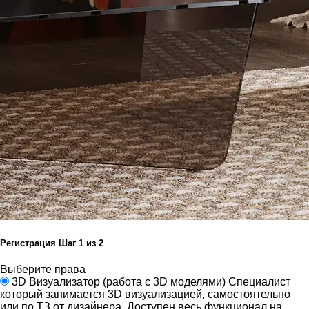
Регистрация
Шаг
1
из 2
Выберите права
3D Визуализатор
(работа с 3D моделями)
Специалист
который занимается 3D визуализацией, самостоятельно
или по ТЗ от дизайнера.
Доступен весь функционал на