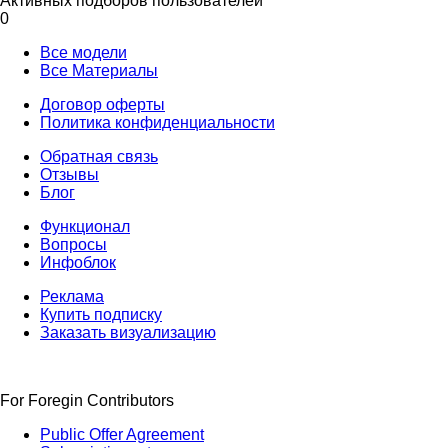
Активных подборов пользователей
0
Все модели
Все Материалы
Договор оферты
Политика конфиденциальности
Обратная связь
Отзывы
Блог
Функционал
Вопросы
Инфоблок
Реклама
Купить подписку
Заказать визуализацию
For Foregin Contributors
Public Offer Agreement