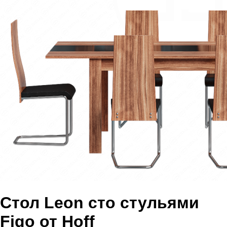
Стол Leon сто стульями
Figo от Hoff