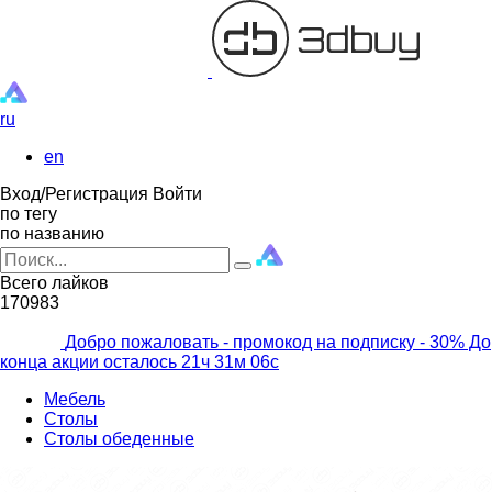
ru
en
Вход/Регистрация
Войти
по тегу
по названию
Всего лайков
170983
Добро пожаловать - промокод на подписку
- 30% До
конца акции осталось
21ч
31м
04с
Мебель
Столы
Столы обеденные