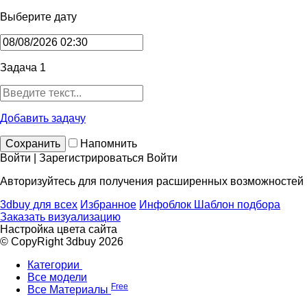
Выберите дату
Задача 1
Добавить задачу
Сохранить
Напомнить
Войти | Зарегистрироваться
Войти
Авторизуйтесь для получения расширенных возможностей
3dbuy для всех
Избранное
Инфоблок
Шаблон подбора
Заказать визуализацию
Настройка цвета сайта
© CopyRight 3dbuy 2026
Категории
Все модели
Free
Все Материалы