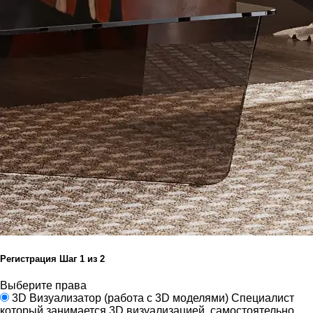
Регистрация
Шаг
1
из 2
Выберите права
3D Визуализатор
(работа с 3D моделями)
Специалист
который занимается 3D визуализацией, самостоятельно