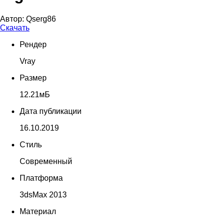
Автор:
Qserg86
Скачать
Рендер
Vray
Размер
12.21мБ
Дата публикации
16.10.2019
Стиль
Современный
Платформа
3dsMax 2013
Материал