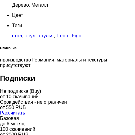
Дерево, Металл
Цвет
Теги
стол
,
стул
,
стулья
,
Leon
,
Figo
Описание
производство Германия, материалы и текстуры
присутствуют
Подписки
Не подписка (Buy)
от
10
скачиваний
Срок действия - не ограничен
от
550
RUB
Рассчитать
Базовая
до
6
месяц
100
скачиваний
от
2000
RUB