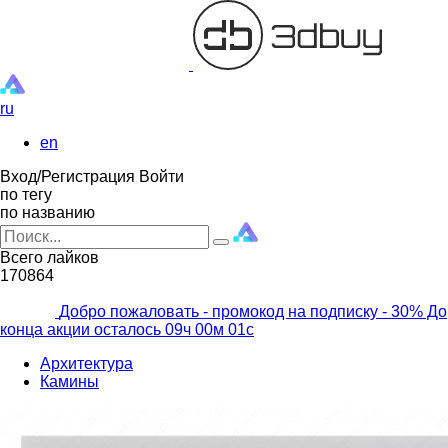
ru
en
Вход/Регистрация
Войти
по тегу
по названию
Всего лайков
170864
Добро пожаловать - промокод на подписку
- 30% До
конца акции осталось
08ч
59м
58с
Архитектура
Камины