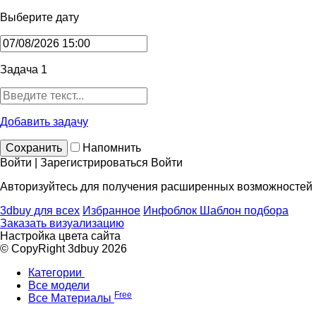
Выберите дату
Задача 1
Добавить задачу
Сохранить
Напомнить
Войти | Зарегистрироваться
Войти
Авторизуйтесь для получения расширенных возможностей
3dbuy для всех
Избранное
Инфоблок
Шаблон подбора
Заказать визуализацию
Настройка цвета сайта
© CopyRight 3dbuy 2026
Категории
Все модели
Free
Все Материалы