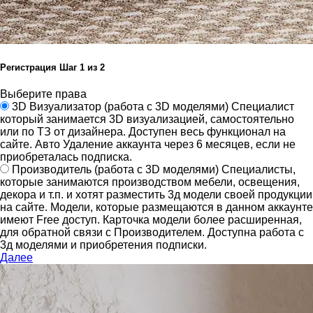
Регистрация
Шаг
1
из 2
Выберите права
3D Визуализатор
(работа с 3D моделями)
Специалист
который занимается 3D визуализацией, самостоятельно
или по ТЗ от дизайнера.
Доступен весь функционал на
сайте.
Авто Удаление аккаунта через 6 месяцев, если не
приобреталась подписка.
Производитель
(работа с 3D моделями)
Специалисты,
которые занимаются производством мебели, освещения,
декора и т.п. и хотят разместить 3д модели своей продукции
на сайте.
Модели, которые размещаются в данном аккаунте
имеют Free доступ. Карточка модели более расширенная,
для обратной связи с Производителем.
Доступна работа с
3д моделями и приобретения подписки.
Далее