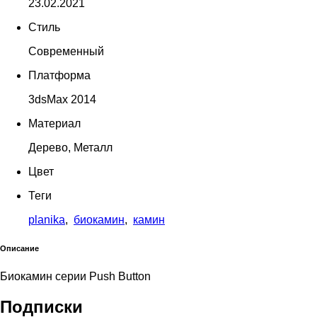
23.02.2021
Стиль
Современный
Платформа
3dsMax 2014
Материал
Дерево, Металл
Цвет
Теги
planika
,
биокамин
,
камин
Описание
Биокамин серии Push Button
Подписки