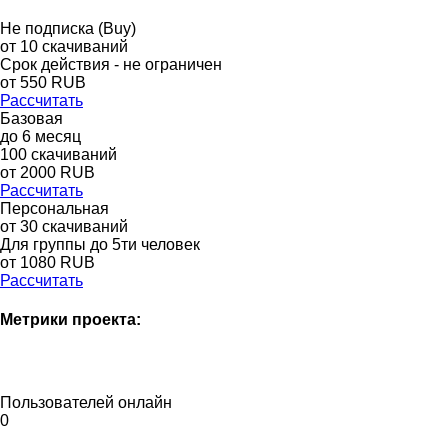
Не подписка (Buy)
от
10
скачиваний
Срок действия - не ограничен
от
550
RUB
Рассчитать
Базовая
до
6
месяц
100
скачиваний
от
2000
RUB
Рассчитать
Персональная
от 30 скачиваний
Для группы до 5ти человек
от 1080 RUB
Рассчитать
Метрики проекта:
Пользователей онлайн
0