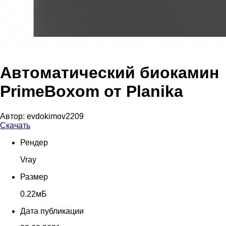
Автоматический биокамин
PrimeBoxom от Planika
Автор:
evdokimov2209
Скачать
Рендер
Vray
Размер
0.22мБ
Дата публикации