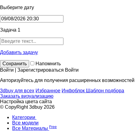
Выберите дату
Задача 1
Добавить задачу
Сохранить
Напомнить
Войти | Зарегистрироваться
Войти
Авторизуйтесь для получения расширенных возможностей
3dbuy для всех
Избранное
Инфоблок
Шаблон подбора
Заказать визуализацию
Настройка цвета сайта
© CopyRight 3dbuy 2026
Категории
Все модели
Free
Все Материалы