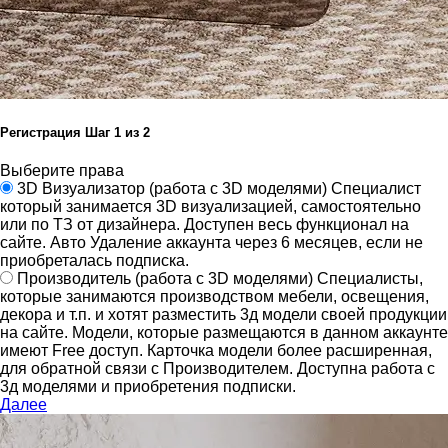
Регистрация
Шаг
1
из 2
Выберите права
3D Визуализатор
(работа с 3D моделями)
Специалист
который занимается 3D визуализацией, самостоятельно
или по ТЗ от дизайнера.
Доступен весь функционал на
сайте.
Авто Удаление аккаунта через 6 месяцев, если не
приобреталась подписка.
Производитель
(работа с 3D моделями)
Специалисты,
которые занимаются производством мебели, освещения,
декора и т.п. и хотят разместить 3д модели своей продукции
на сайте.
Модели, которые размещаются в данном аккаунте
имеют Free доступ. Карточка модели более расширенная,
для обратной связи с Производителем.
Доступна работа с
3д моделями и приобретения подписки.
Далее