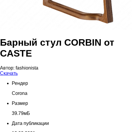
Барный стул CORBIN от
CASTE
Автор:
fashionista
Скачать
Рендер
Corona
Размер
39.79мБ
Дата публикации