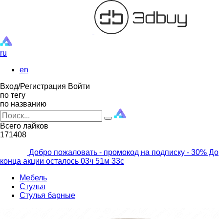
ru
en
Вход/Регистрация
Войти
по тегу
по названию
Всего лайков
171408
Добро пожаловать - промокод на подписку
- 30% До
конца акции осталось
03ч
51м
31с
Мебель
Стулья
Стулья барные