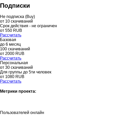
Подписки
Не подписка (Buy)
от
10
скачиваний
Срок действия - не ограничен
от
550
RUB
Рассчитать
Базовая
до
6
месяц
100
скачиваний
от
2000
RUB
Рассчитать
Персональная
от 30 скачиваний
Для группы до 5ти человек
от 1080 RUB
Рассчитать
Метрики проекта:
Пользователей онлайн