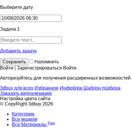
Выберите дату
Задача 1
Добавить задачу
Сохранить
Напомнить
Войти | Зарегистрироваться
Войти
Авторизуйтесь для получения расширенных возможностей
3dbuy для всех
Избранное
Инфоблок
Шаблон подбора
Заказать визуализацию
Настройка цвета сайта
© CopyRight 3dbuy 2026
Категории
Все модели
Free
Все Материалы