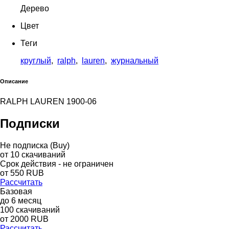
Дерево
Цвет
Теги
круглый
,
ralph
,
lauren
,
журнальный
Описание
RALPH LAUREN 1900-06
Подписки
Не подписка (Buy)
от
10
скачиваний
Срок действия - не ограничен
от
550
RUB
Рассчитать
Базовая
до
6
месяц
100
скачиваний
от
2000
RUB
Рассчитать