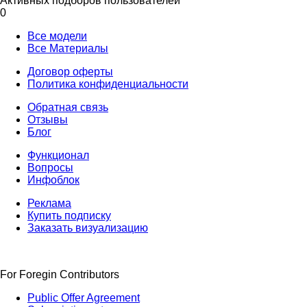
Активных подборов пользователей
0
Все модели
Все Материалы
Договор оферты
Политика конфиденциальности
Обратная связь
Отзывы
Блог
Функционал
Вопросы
Инфоблок
Реклама
Купить подписку
Заказать визуализацию
For Foregin Contributors
Public Offer Agreement