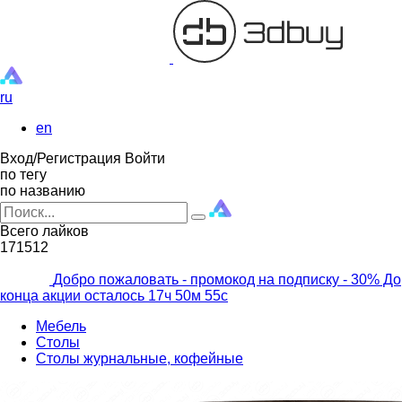
ru
en
Вход/Регистрация
Войти
по тегу
по названию
Всего лайков
171512
Добро пожаловать - промокод на подписку
- 30% До
конца акции осталось
17ч
50м
53с
Мебель
Столы
Столы журнальные, кофейные