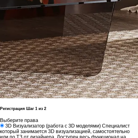
Регистрация
Шаг
1
из 2
Выберите права
3D Визуализатор
(работа с 3D моделями)
Специалист
который занимается 3D визуализацией, самостоятельно
или по ТЗ от дизайнера.
Доступен весь функционал на