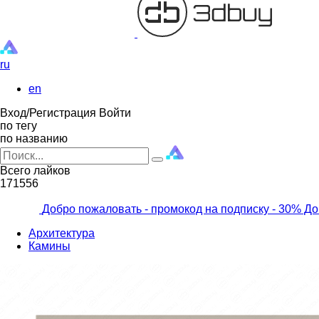
ru
en
Вход/Регистрация
Войти
по тегу
по названию
Всего лайков
171556
Добро пожаловать - промокод на подписку
- 30% До
Архитектура
Камины