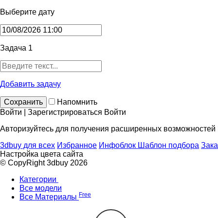
Выберите дату
Задача 1
Добавить задачу
Сохранить
Напомнить
Войти | Зарегистрироваться
Войти
Авторизуйтесь для получения расширенных возможностей
3dbuy для всех
Избранное
Инфоблок
Шаблон подбора
Зака
Настройка цвета сайта
© CopyRight 3dbuy 2026
Категории
Все модели
Free
Все Материалы