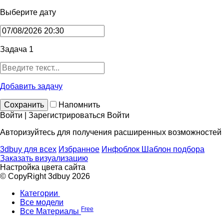
Выберите дату
Задача 1
Добавить задачу
Сохранить
Напомнить
Войти | Зарегистрироваться
Войти
Авторизуйтесь для получения расширенных возможностей
3dbuy для всех
Избранное
Инфоблок
Шаблон подбора
Заказать визуализацию
Настройка цвета сайта
© CopyRight 3dbuy 2026
Категории
Все модели
Free
Все Материалы