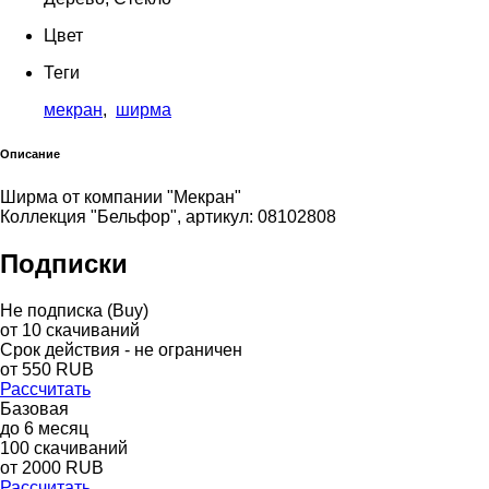
Цвет
Теги
мекран
,
ширма
Описание
Ширма от компании "Мекран"
Коллекция "Бельфор", артикул: 08102808
Подписки
Не подписка (Buy)
от
10
скачиваний
Срок действия - не ограничен
от
550
RUB
Рассчитать
Базовая
до
6
месяц
100
скачиваний
от
2000
RUB
Рассчитать