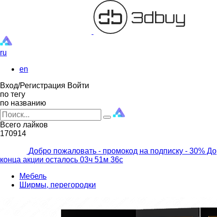
ru
en
Вход/Регистрация
Войти
по тегу
по названию
Всего лайков
170914
Добро пожаловать - промокод на подписку
- 30% До
конца акции осталось
03ч
51м
34с
Мебель
Ширмы, перегородки