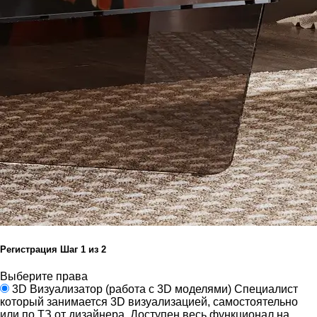
Регистрация
Шаг
1
из 2
Выберите права
3D Визуализатор
(работа с 3D моделями)
Специалист
который занимается 3D визуализацией, самостоятельно
или по ТЗ от дизайнера.
Доступен весь функционал на