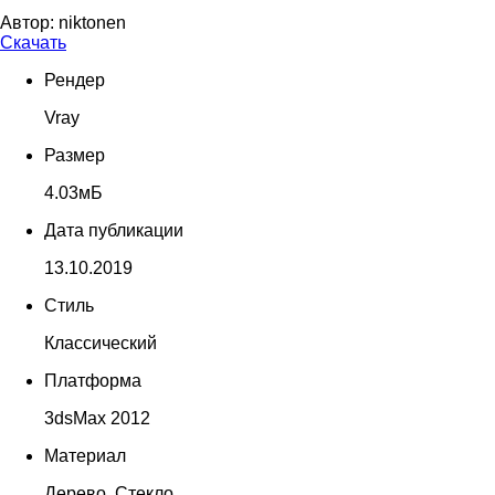
Автор:
niktonen
Скачать
Рендер
Vray
Размер
4.03мБ
Дата публикации
13.10.2019
Стиль
Классический
Платформа
3dsMax 2012
Материал
Дерево, Стекло