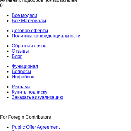
Активных подборов пользователей
0
Все модели
Все Материалы
Договор оферты
Политика конфиденциальности
Обратная связь
Отзывы
Блог
Функционал
Вопросы
Инфоблок
Реклама
Купить подписку
Заказать визуализацию
For Foregin Contributors
Public Offer Agreement