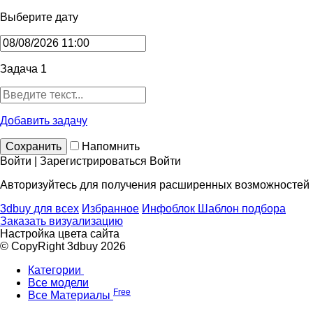
Выберите дату
Задача 1
Добавить задачу
Сохранить
Напомнить
Войти | Зарегистрироваться
Войти
Авторизуйтесь для получения расширенных возможностей
3dbuy для всех
Избранное
Инфоблок
Шаблон подбора
Заказать визуализацию
Настройка цвета сайта
© CopyRight 3dbuy 2026
Категории
Все модели
Free
Все Материалы