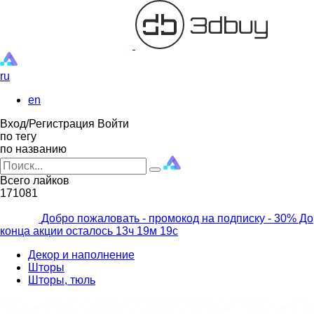
ru
en
Вход/Регистрация
Войти
по тегу
по названию
Всего лайков
171081
Добро пожаловать - промокод на подписку
- 30% До
конца акции осталось
13ч
19м
17с
Декор и наполнение
Шторы
Шторы, тюль