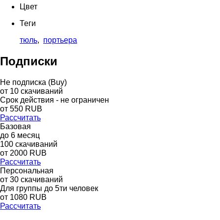
Цвет
Теги
тюль
,
портьера
Подписки
Не подписка (Buy)
от
10
скачиваний
Срок действия - не ограничен
от
550
RUB
Рассчитать
Базовая
до
6
месяц
100
скачиваний
от
2000
RUB
Рассчитать
Персональная
от 30 скачиваний
Для группы до 5ти человек
от 1080 RUB
Рассчитать