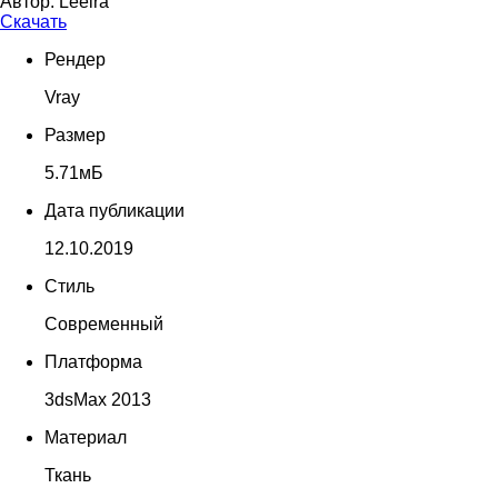
Автор:
Leeira
Скачать
Рендер
Vray
Размер
5.71мБ
Дата публикации
12.10.2019
Стиль
Современный
Платформа
3dsMax 2013
Материал
Ткань