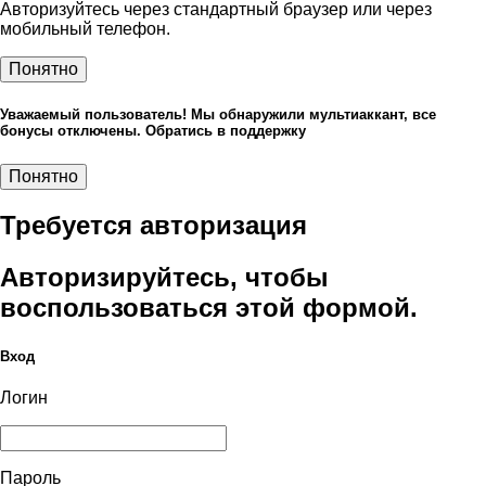
Авторизуйтесь через стандартный браузер или через
мобильный телефон.
Понятно
Уважаемый пользователь! Мы обнаружили мультиаккант, все
бонусы отключены. Обратись в поддержку
Понятно
Требуется авторизация
Авторизируйтесь, чтобы
воспользоваться этой формой.
Вход
Логин
Пароль