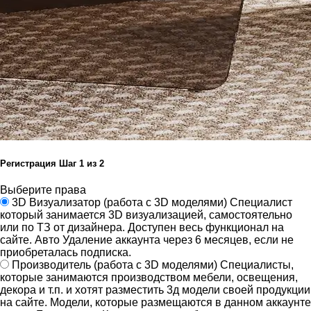
Регистрация
Шаг
1
из 2
Выберите права
3D Визуализатор
(работа с 3D моделями)
Специалист
который занимается 3D визуализацией, самостоятельно
или по ТЗ от дизайнера.
Доступен весь функционал на
сайте.
Авто Удаление аккаунта через 6 месяцев, если не
приобреталась подписка.
Производитель
(работа с 3D моделями)
Специалисты,
которые занимаются производством мебели, освещения,
декора и т.п. и хотят разместить 3д модели своей продукции
на сайте.
Модели, которые размещаются в данном аккаунте