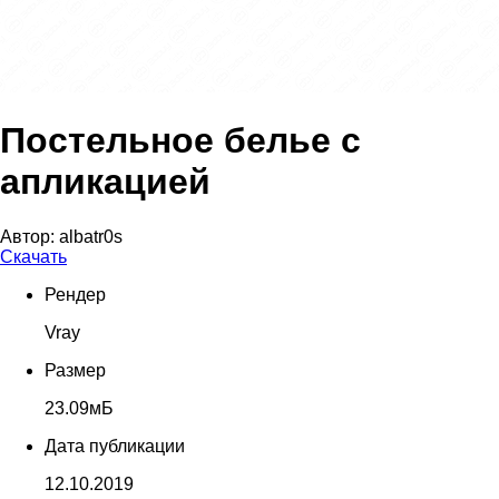
Постельное белье с
апликацией
Автор:
albatr0s
Скачать
Рендер
Vray
Размер
23.09мБ
Дата публикации
12.10.2019