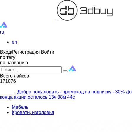
ru
en
Вход/Регистрация
Войти
по тегу
по названию
Всего лайков
171076
Добро пожаловать - промокод на подписку
- 30% До
конца акции осталось
13ч
38м
43с
Мебель
Кровати, изголовья