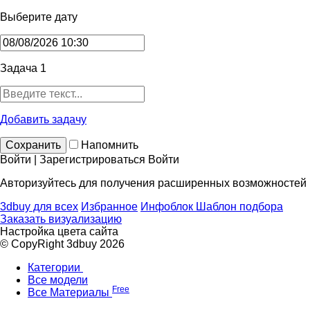
Выберите дату
Задача 1
Добавить задачу
Сохранить
Напомнить
Войти | Зарегистрироваться
Войти
Авторизуйтесь для получения расширенных возможностей
3dbuy для всех
Избранное
Инфоблок
Шаблон подбора
Заказать визуализацию
Настройка цвета сайта
© CopyRight 3dbuy 2026
Категории
Все модели
Free
Все Материалы