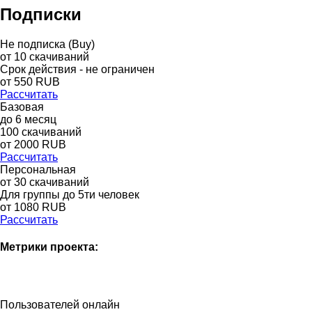
Подписки
Не подписка (Buy)
от
10
скачиваний
Срок действия - не ограничен
от
550
RUB
Рассчитать
Базовая
до
6
месяц
100
скачиваний
от
2000
RUB
Рассчитать
Персональная
от 30 скачиваний
Для группы до 5ти человек
от 1080 RUB
Рассчитать
Метрики проекта:
Пользователей онлайн