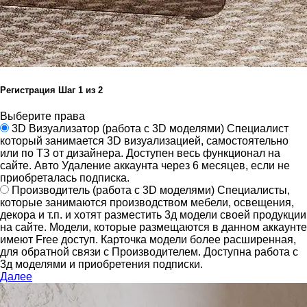
Регистрация
Шаг
1
из 2
Выберите права
3D Визуализатор
(работа с 3D моделями)
Специалист
который занимается 3D визуализацией, самостоятельно
или по ТЗ от дизайнера.
Доступен весь функционал на
сайте.
Авто Удаление аккаунта через 6 месяцев, если не
приобреталась подписка.
Производитель
(работа с 3D моделями)
Специалисты,
которые занимаются производством мебели, освещения,
декора и т.п. и хотят разместить 3д модели своей продукции
на сайте.
Модели, которые размещаются в данном аккаунте
имеют Free доступ. Карточка модели более расширенная,
для обратной связи с Производителем.
Доступна работа с
3д моделями и приобретения подписки.
Далее