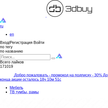
ru
en
Вход/Регистрация
Войти
по тегу
по названию
Всего лайков
171019
Добро пожаловать - промокод на подписку
- 30% До
конца акции осталось
18ч
10м
49с
Мебель
ТВ тумбы, рамы