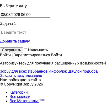
Выберите дату
Задача 1
Добавить задачу
Сохранить
Напомнить
Войти | Зарегистрироваться
Войти
Авторизуйтесь для получения расширенных возможностей
3dbuy для всех
Избранное
Инфоблок
Шаблон подбора
Заказать визуализацию
Настройка цвета сайта
© CopyRight 3dbuy 2026
Категории
Все модели
Free
Все Материалы