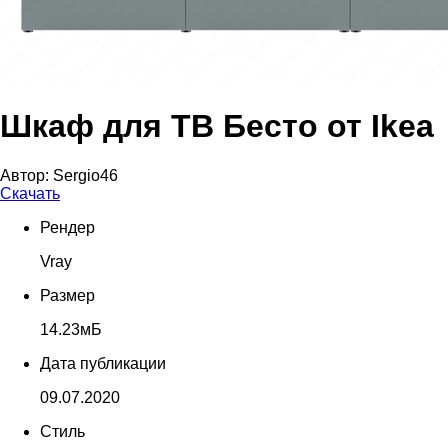
Шкаф для ТВ Бесто от Ikea
Автор:
Sergio46
Скачать
Рендер
Vray
Размер
14.23мБ
Дата публикации
09.07.2020
Стиль