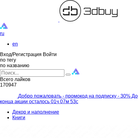
ru
en
Вход/Регистрация
Войти
по тегу
по названию
Всего лайков
170947
Добро пожаловать - промокод на подписку
- 30% До
конца акции осталось
01ч
07м
52с
Декор и наполнение
Книги