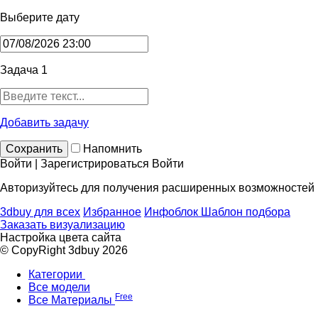
Выберите дату
Задача 1
Добавить задачу
Сохранить
Напомнить
Войти | Зарегистрироваться
Войти
Авторизуйтесь для получения расширенных возможностей
3dbuy для всех
Избранное
Инфоблок
Шаблон подбора
Заказать визуализацию
Настройка цвета сайта
© CopyRight 3dbuy 2026
Категории
Все модели
Free
Все Материалы