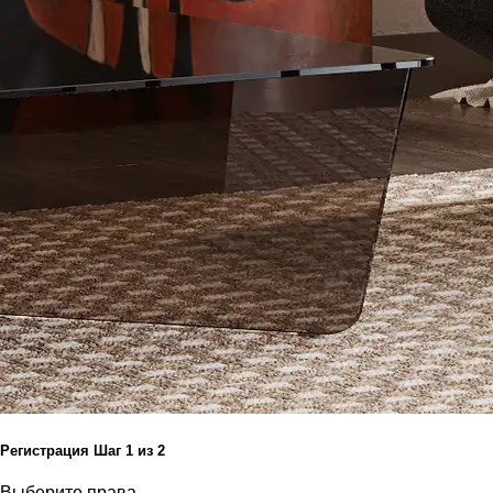
Регистрация
Шаг
1
из 2
Выберите права