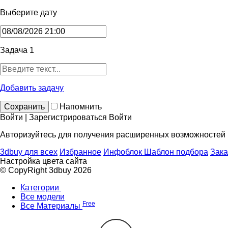
Выберите дату
Задача 1
Добавить задачу
Сохранить
Напомнить
Войти | Зарегистрироваться
Войти
Авторизуйтесь для получения расширенных возможностей
3dbuy для всех
Избранное
Инфоблок
Шаблон подбора
Зака
Настройка цвета сайта
© CopyRight 3dbuy 2026
Категории
Все модели
Free
Все Материалы