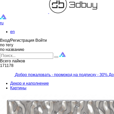
ru
en
Вход/Регистрация
Войти
по тегу
по названию
Всего лайков
171178
Добро пожаловать - промокод на подписку
- 30% До
Декор и наполнение
Картины