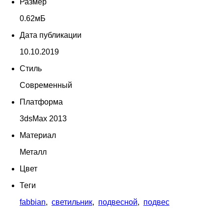
Размер
0.62мБ
Дата публикации
10.10.2019
Стиль
Современный
Платформа
3dsMax 2013
Материал
Металл
Цвет
Теги
fabbian
,
светильник
,
подвесной
,
подвес