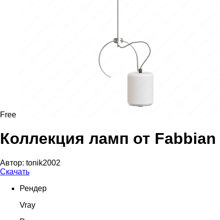
Free
Коллекция ламп от Fabbian
Автор:
tonik2002
Скачать
Рендер
Vray