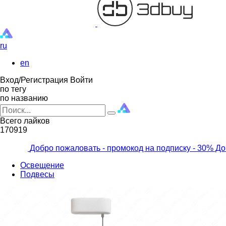
ru
en
Вход/Регистрация
Войти
по тегу
по названию
Всего лайков
170919
Добро пожаловать - промокод на подписку
- 30% До
Освещение
Подвесы