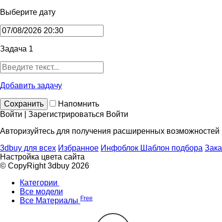
Выберите дату
Задача 1
Добавить задачу
Сохранить
Напомнить
Войти | Зарегистрироваться
Войти
Авторизуйтесь для получения расширенных возможностей
3dbuy для всех
Избранное
Инфоблок
Шаблон подбора
Зака
Настройка цвета сайта
© CopyRight 3dbuy 2026
Категории
Все модели
Free
Все Материалы