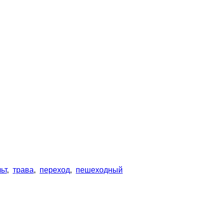
ьт
,
трава
,
переход
,
пешеходный