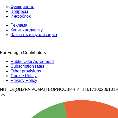
Функционал
Вопросы
Инфоблок
Реклама
Купить подписку
Заказать визуализацию
For Foregin Contributors
Public Offer Agreement
Subscription rates
Other provisions
Cookie Policy
Privacy Policy
ИП ГОЦОЦУРА РОМАН БОРИСОВИЧ ИНН 617100286101 © 3