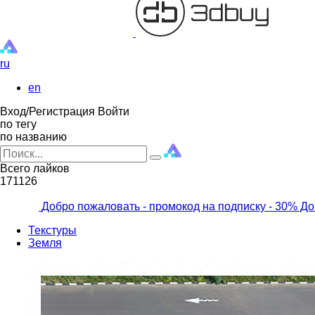
ru
en
Вход/Регистрация
Войти
по тегу
по названию
Всего лайков
171126
Добро пожаловать - промокод на подписку
- 30% До
Текстуры
Земля