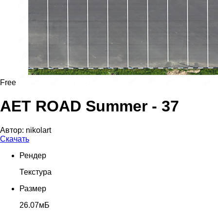
Free
AET ROAD Summer - 37
Автор:
nikolart
Скачать
Рендер
Текстура
Размер
26.07мБ