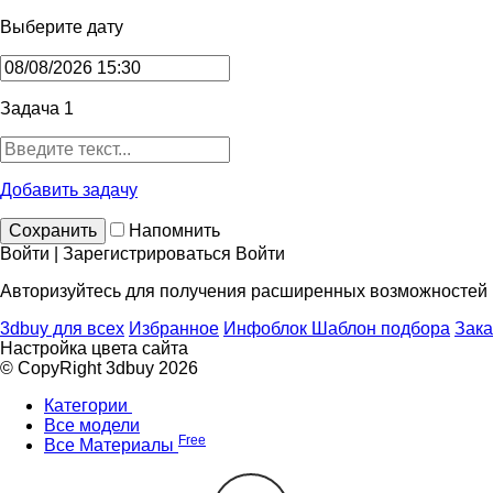
Выберите дату
Задача 1
Добавить задачу
Сохранить
Напомнить
Войти | Зарегистрироваться
Войти
Авторизуйтесь для получения расширенных возможностей
3dbuy для всех
Избранное
Инфоблок
Шаблон подбора
Зака
Настройка цвета сайта
© CopyRight 3dbuy 2026
Категории
Все модели
Free
Все Материалы