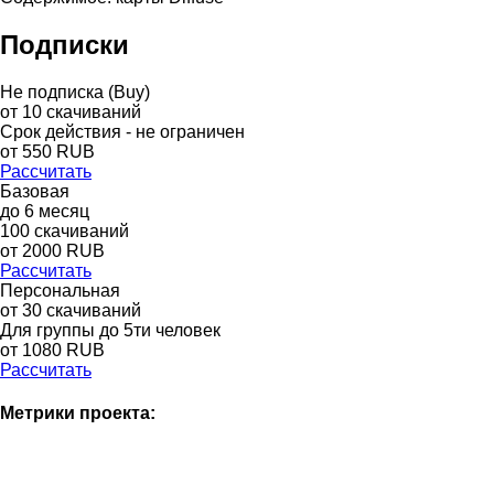
Подписки
Не подписка (Buy)
от
10
скачиваний
Срок действия - не ограничен
от
550
RUB
Рассчитать
Базовая
до
6
месяц
100
скачиваний
от
2000
RUB
Рассчитать
Персональная
от 30 скачиваний
Для группы до 5ти человек
от 1080 RUB
Рассчитать
Метрики проекта: