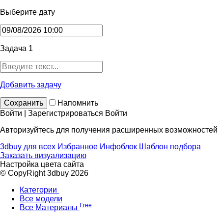
Выберите дату
Задача 1
Добавить задачу
Сохранить
Напомнить
Войти | Зарегистрироваться
Войти
Авторизуйтесь для получения расширенных возможностей
3dbuy для всех
Избранное
Инфоблок
Шаблон подбора
Заказать визуализацию
Настройка цвета сайта
© CopyRight 3dbuy 2026
Категории
Все модели
Free
Все Материалы