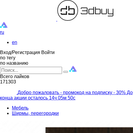
ru
en
Вход/Регистрация
Войти
по тегу
по названию
Всего лайков
171303
Добро пожаловать - промокод на подписку
- 30% До
конца акции осталось
14ч
05м
48с
Мебель
Ширмы, перегородки