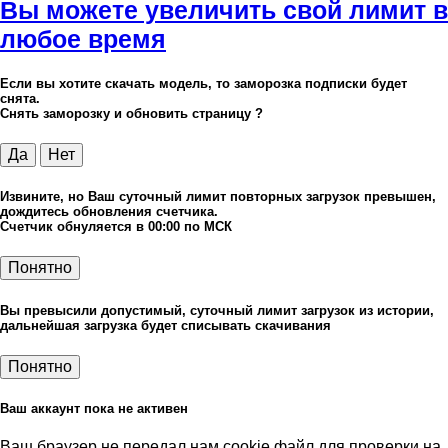
Вы можете увеличить свой лимит в
любое время
Если вы хотите скачать модель, то заморозка подписки будет
снята.
Снять заморозку и обновить страницу ?
Да
Нет
Извините, но Ваш суточный лимит повторных загрузок превышен,
дождитесь обновления счетчика.
Счетчик обнуляется в 00:00 по МСК
Понятно
Вы превысили допустимый, суточный лимит загрузок из истории,
дальнейшая загрузка будет списывать скачивания
Понятно
Ваш аккаунт пока не активен
Ваш браузер не передал нам cookie файл для проверки на