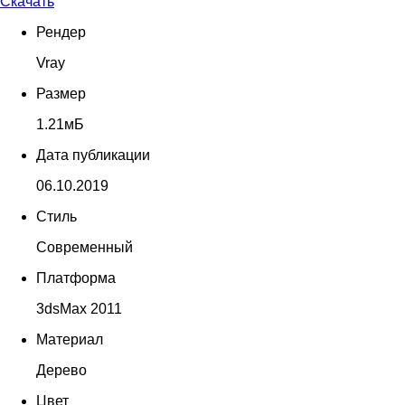
Скачать
Рендер
Vray
Размер
1.21мБ
Дата публикации
06.10.2019
Стиль
Современный
Платформа
3dsMax 2011
Материал
Дерево
Цвет