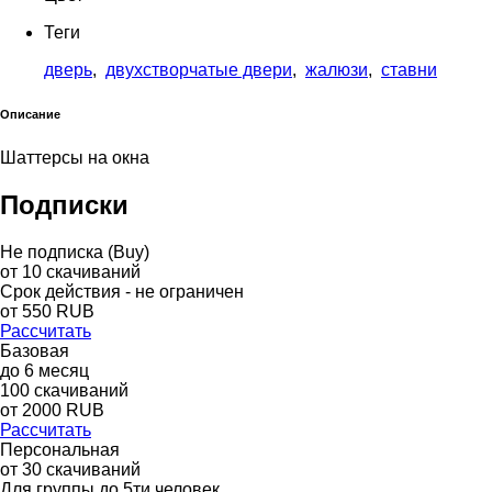
Теги
дверь
,
двухстворчатые двери
,
жалюзи
,
ставни
Описание
Шаттерсы на окна
Подписки
Не подписка (Buy)
от
10
скачиваний
Срок действия - не ограничен
от
550
RUB
Рассчитать
Базовая
до
6
месяц
100
скачиваний
от
2000
RUB
Рассчитать
Персональная
от 30 скачиваний
Для группы до 5ти человек