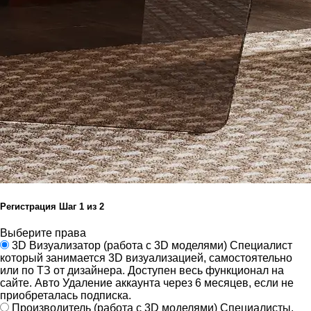
Регистрация
Шаг
1
из 2
Выберите права
3D Визуализатор
(работа с 3D моделями)
Специалист
который занимается 3D визуализацией, самостоятельно
или по ТЗ от дизайнера.
Доступен весь функционал на
сайте.
Авто Удаление аккаунта через 6 месяцев, если не
приобреталась подписка.
Производитель
(работа с 3D моделями)
Специалисты,