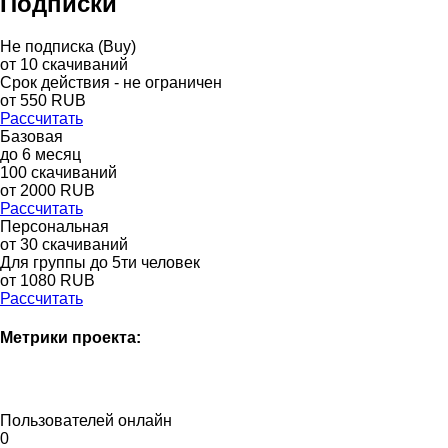
Подписки
Не подписка (Buy)
от
10
скачиваний
Срок действия - не ограничен
от
550
RUB
Рассчитать
Базовая
до
6
месяц
100
скачиваний
от
2000
RUB
Рассчитать
Персональная
от 30 скачиваний
Для группы до 5ти человек
от 1080 RUB
Рассчитать
Метрики проекта:
Пользователей онлайн
0