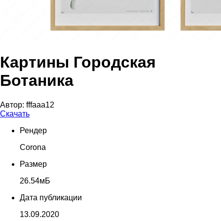
Картины Городская
Ботаника
Автор:
fffaaa12
Скачать
Рендер
Corona
Размер
26.54мБ
Дата публикации
13.09.2020