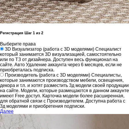
Регистрация
Шаг
1
из 2
Выберите права
3D Визуализатор
(работа с 3D моделями)
Специалист
который занимается 3D визуализацией, самостоятельно
или по ТЗ от дизайнера.
Доступен весь функционал на
сайте.
Авто Удаление аккаунта через 6 месяцев, если не
приобреталась подписка.
Производитель
(работа с 3D моделями)
Специалисты,
которые занимаются производством мебели, освещения,
декора и т.п. и хотят разместить 3д модели своей продукции
на сайте.
Модели, которые размещаются в данном аккаунте
имеют Free доступ. Карточка модели более расширенная,
для обратной связи с Производителем.
Доступна работа с
3д моделями и приобретения подписки.
Далее