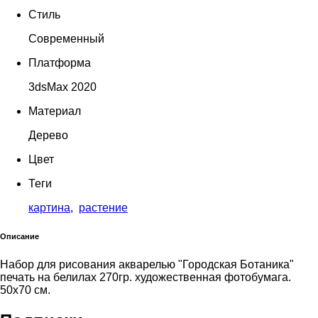
Стиль
Современный
Платформа
3dsMax 2020
Материал
Дерево
Цвет
Теги
картина
,
растение
Описание
Набор для рисования акварелью "Городская Ботаника"
печать на белилах 270гр. художественная фотобумага.
50х70 см.