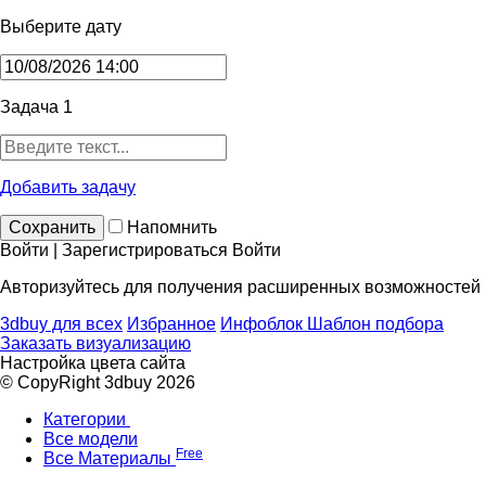
Выберите дату
Задача 1
Добавить задачу
Сохранить
Напомнить
Войти | Зарегистрироваться
Войти
Авторизуйтесь для получения расширенных возможностей
3dbuy для всех
Избранное
Инфоблок
Шаблон подбора
Заказать визуализацию
Настройка цвета сайта
© CopyRight 3dbuy 2026
Категории
Все модели
Free
Все Материалы