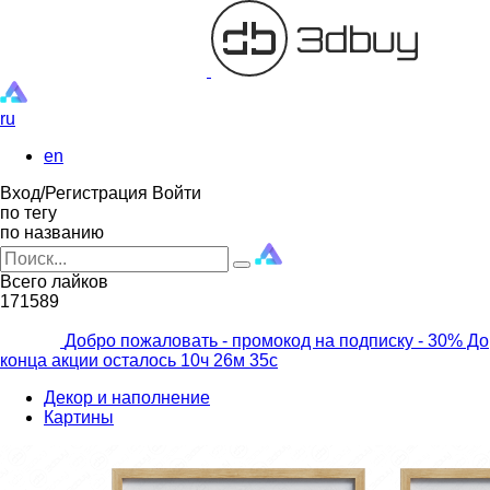
ru
en
Вход/Регистрация
Войти
по тегу
по названию
Всего лайков
171589
Добро пожаловать - промокод на подписку
- 30% До
конца акции осталось
10ч
26м
33с
Декор и наполнение
Картины