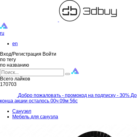
ru
en
Вход/Регистрация
Войти
по тегу
по названию
Всего лайков
170703
Добро пожаловать - промокод на подписку
- 30% До
конца акции осталось
00ч
09м
55с
Санузел
Мебель для санузла