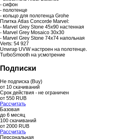
- сифон
- полотенце
- кольцо для полотенца Grohe
Плитка Atlas Concorde Marvel:
- Marvel Grey Stone 45x90 настенная
- Marvel Grey Mosaico 30х30
- Marvel Grey Stone 74х74 напольная
Verts: 54 927
Unwrap UVW настроен на полотенце.
TurboSmooth на усмотрение
Подписки
Не подписка (Buy)
от
10
скачиваний
Срок действия - не ограничен
от
550
RUB
Рассчитать
Базовая
до
6
месяц
100
скачиваний
от
2000
RUB
Рассчитать
Персональная