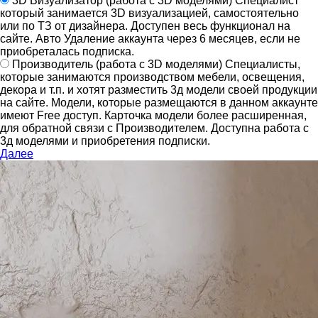
3D Визуализатор
(работа с 3D моделями)
Специалист
который занимается 3D визуализацией, самостоятельно
или по ТЗ от дизайнера.
Доступен весь функционал на
сайте.
Авто Удаление аккаунта через 6 месяцев, если не
приобреталась подписка.
Производитель
(работа с 3D моделями)
Специалисты,
которые занимаются производством мебели, освещения,
декора и т.п. и хотят разместить 3д модели своей продукции
на сайте.
Модели, которые размещаются в данном аккаунте
имеют Free доступ. Карточка модели более расширенная,
для обратной связи с Производителем.
Доступна работа с
3д моделями и приобретения подписки.
Далее