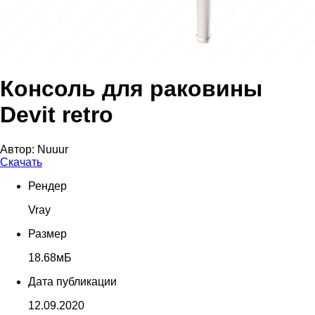
Консоль для раковины
Devit retro
Автор:
Nuuur
Скачать
Рендер
Vray
Размер
18.68мБ
Дата публикации
12.09.2020