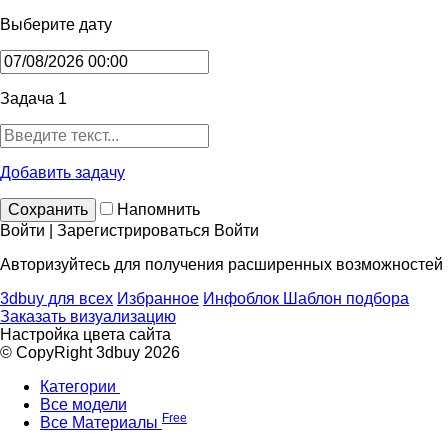
Выберите дату
Задача 1
Добавить задачу
Сохранить
Напомнить
Войти | Зарегистрироваться
Войти
Авторизуйтесь для получения расширенных возможностей
3dbuy для всех
Избранное
Инфоблок
Шаблон подбора
Заказать визуализацию
Настройка цвета сайта
© CopyRight 3dbuy 2026
Категории
Все модели
Free
Все Материалы