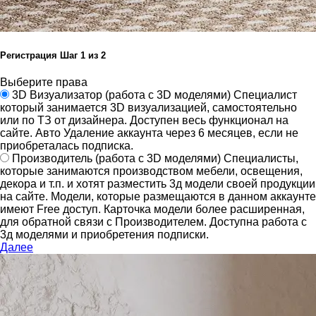
Регистрация
Шаг
1
из 2
Выберите права
3D Визуализатор
(работа с 3D моделями)
Специалист
который занимается 3D визуализацией, самостоятельно
или по ТЗ от дизайнера.
Доступен весь функционал на
сайте.
Авто Удаление аккаунта через 6 месяцев, если не
приобреталась подписка.
Производитель
(работа с 3D моделями)
Специалисты,
которые занимаются производством мебели, освещения,
декора и т.п. и хотят разместить 3д модели своей продукции
на сайте.
Модели, которые размещаются в данном аккаунте
имеют Free доступ. Карточка модели более расширенная,
для обратной связи с Производителем.
Доступна работа с
3д моделями и приобретения подписки.
Далее