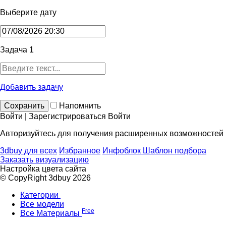
Выберите дату
Задача 1
Добавить задачу
Сохранить
Напомнить
Войти | Зарегистрироваться
Войти
Авторизуйтесь для получения расширенных возможностей
3dbuy для всех
Избранное
Инфоблок
Шаблон подбора
Заказать визуализацию
Настройка цвета сайта
© CopyRight 3dbuy 2026
Категории
Все модели
Free
Все Материалы