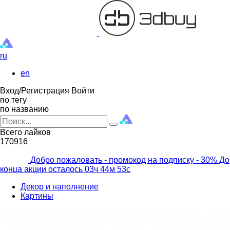
ru
en
Вход/Регистрация
Войти
по тегу
по названию
Всего лайков
170916
Добро пожаловать - промокод на подписку
- 30% До
конца акции осталось
03ч
44м
51с
Декор и наполнение
Картины