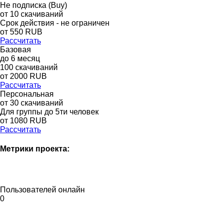
Не подписка (Buy)
от
10
скачиваний
Срок действия - не ограничен
от
550
RUB
Рассчитать
Базовая
до
6
месяц
100
скачиваний
от
2000
RUB
Рассчитать
Персональная
от 30 скачиваний
Для группы до 5ти человек
от 1080 RUB
Рассчитать
Метрики проекта:
Пользователей онлайн
0