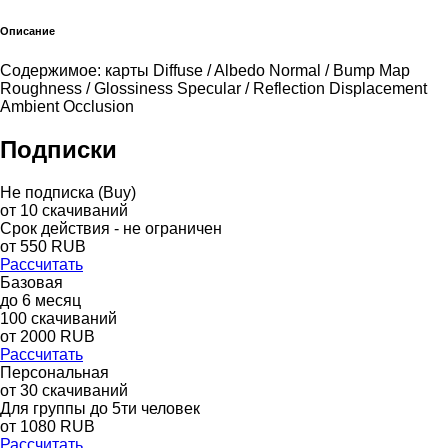
Описание
Содержимое: карты Diffuse / Albedo Normal / Bump Map
Roughness / Glossiness Specular / Reflection Displacement
Ambient Occlusion
Подписки
Не подписка (Buy)
от
10
скачиваний
Срок действия - не ограничен
от
550
RUB
Рассчитать
Базовая
до
6
месяц
100
скачиваний
от
2000
RUB
Рассчитать
Персональная
от 30 скачиваний
Для группы до 5ти человек
от 1080 RUB
Рассчитать