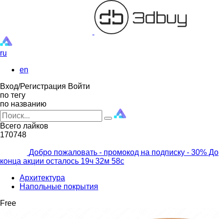
ru
en
Вход/Регистрация
Войти
по тегу
по названию
Всего лайков
170748
Добро пожаловать - промокод на подписку
- 30% До
конца акции осталось
19ч
32м
57с
Архитектура
Напольные покрытия
Free