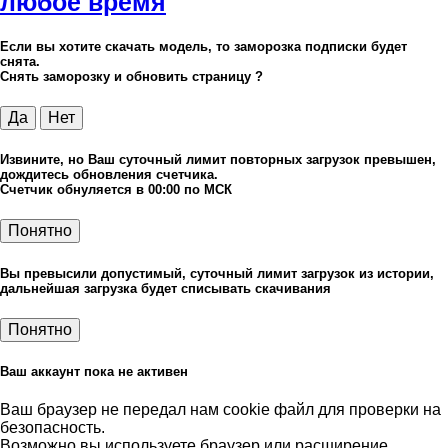
любое время
Если вы хотите скачать модель, то заморозка подписки будет
снята.
Снять заморозку и обновить страницу ?
Да
Нет
Извините, но Ваш суточный лимит повторных загрузок превышен,
дождитесь обновления счетчика.
Счетчик обнуляется в 00:00 по МСК
Понятно
Вы превысили допустимый, суточный лимит загрузок из истории,
дальнейшая загрузка будет списывать скачивания
Понятно
Ваш аккаунт пока не активен
Ваш браузер не передал нам cookie файл для проверки на
безопасность.
Возможно вы используете браузер или расширение