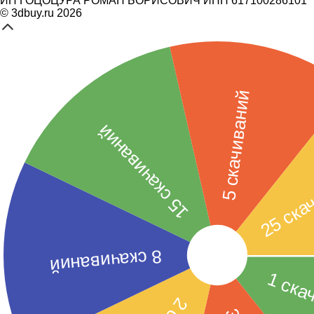
ИП ГОЦОЦУРА РОМАН БОРИСОВИЧ ИНН 617100286101
© 3dbuy.ru 2026