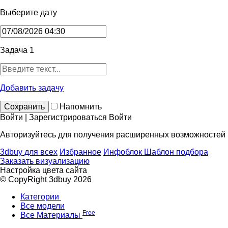
Выберите дату
Задача 1
Добавить задачу
Сохранить
Напомнить
Войти | Зарегистрироваться
Войти
Авторизуйтесь для получения расширенных возможностей
3dbuy для всех
Избранное
Инфоблок
Шаблон подбора
Заказать визуализацию
Настройка цвета сайта
© CopyRight 3dbuy 2026
Категории
Все модели
Free
Все Материалы