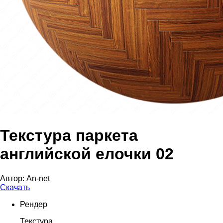
Текстура паркета
английской елочки 02
Автор:
An-net
Скачать
Рендер
Текстура