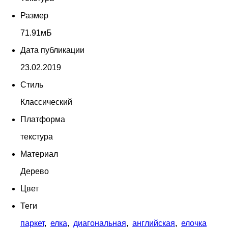
Размер
71.91мБ
Дата публикации
23.02.2019
Стиль
Классический
Платформа
текстура
Материал
Дерево
Цвет
Теги
паркет
,
елка
,
диагональная
,
английская
,
елочка