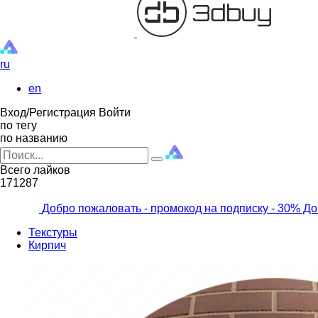
ru
en
Вход/Регистрация
Войти
по тегу
по названию
Всего лайков
171287
Добро пожаловать - промокод на подписку
- 30% До
Текстуры
Кирпич