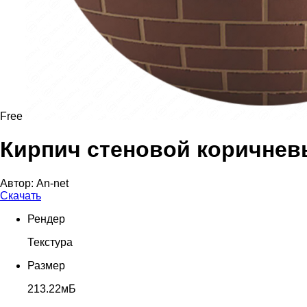
Free
Кирпич стеновой коричне
Автор:
An-net
Скачать
Рендер
Текстура
Размер
213.22мБ