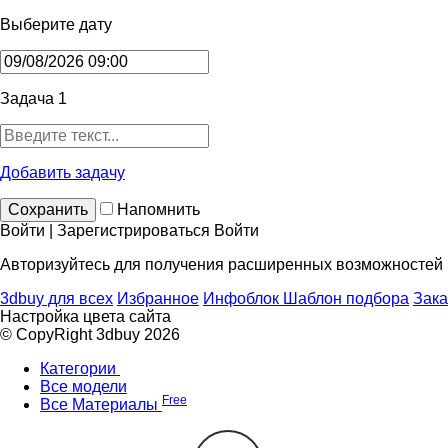
Выберите дату
Задача 1
Добавить задачу
Сохранить
Напомнить
Войти | Зарегистрироваться
Войти
Авторизуйтесь для получения расширенных возможностей
3dbuy для всех
Избранное
Инфоблок
Шаблон подбора
Зака
Настройка цвета сайта
© CopyRight 3dbuy 2026
Категории
Все модели
Free
Все Материалы