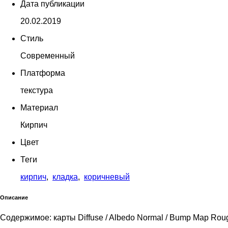
Дата публикации
20.02.2019
Стиль
Современный
Платформа
текстура
Материал
Кирпич
Цвет
Теги
кирпич
,
кладка
,
коричневый
Описание
Содержимое: карты Diffuse / Albedo Normal / Bump Map Rough