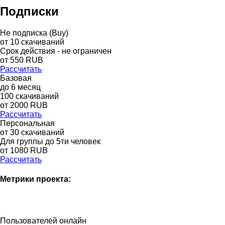
Подписки
Не подписка (Buy)
от
10
скачиваний
Срок действия - не ограничен
от
550
RUB
Рассчитать
Базовая
до
6
месяц
100
скачиваний
от
2000
RUB
Рассчитать
Персональная
от 30 скачиваний
Для группы до 5ти человек
от 1080 RUB
Рассчитать
Метрики проекта:
Пользователей онлайн