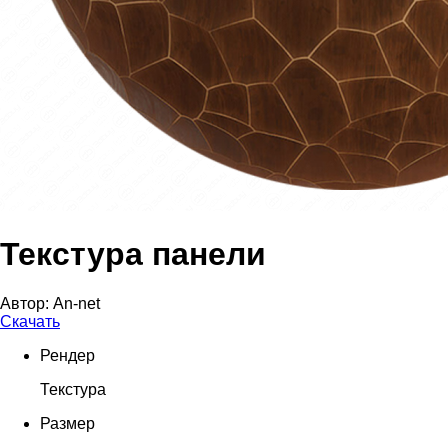
Текстура панели
Автор:
An-net
Скачать
Рендер
Текстура
Размер