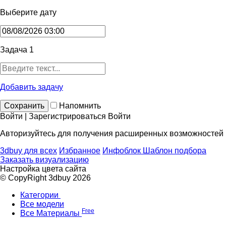
Выберите дату
Задача 1
Добавить задачу
Сохранить
Напомнить
Войти | Зарегистрироваться
Войти
Авторизуйтесь для получения расширенных возможностей
3dbuy для всех
Избранное
Инфоблок
Шаблон подбора
Заказать визуализацию
Настройка цвета сайта
© CopyRight 3dbuy 2026
Категории
Все модели
Free
Все Материалы