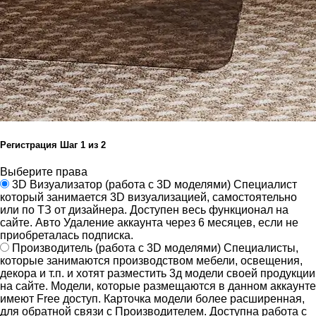
Регистрация
Шаг
1
из 2
Выберите права
3D Визуализатор
(работа с 3D моделями)
Специалист
который занимается 3D визуализацией, самостоятельно
или по ТЗ от дизайнера.
Доступен весь функционал на
сайте.
Авто Удаление аккаунта через 6 месяцев, если не
приобреталась подписка.
Производитель
(работа с 3D моделями)
Специалисты,
которые занимаются производством мебели, освещения,
декора и т.п. и хотят разместить 3д модели своей продукции
на сайте.
Модели, которые размещаются в данном аккаунте
имеют Free доступ. Карточка модели более расширенная,
для обратной связи с Производителем.
Доступна работа с