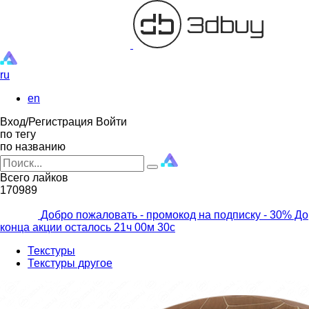
ru
en
Вход/Регистрация
Войти
по тегу
по названию
Всего лайков
170989
Добро пожаловать - промокод на подписку
- 30% До
конца акции осталось
21ч
00м
28с
Текстуры
Текстуры другое