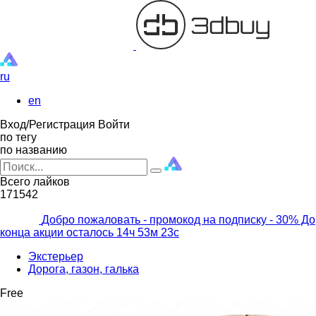
ru
en
Вход/Регистрация
Войти
по тегу
по названию
Всего лайков
171542
Добро пожаловать - промокод на подписку
- 30% До
конца акции осталось
14ч
53м
21с
Экстерьер
Дорога, газон, галька
Free