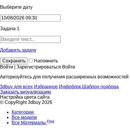
Выберите дату
Задача 1
Добавить задачу
Сохранить
Напомнить
Войти | Зарегистрироваться
Войти
Авторизуйтесь для получения расширенных возможностей
3dbuy для всех
Избранное
Инфоблок
Шаблон подбора
Заказать визуализацию
Настройка цвета сайта
© CopyRight 3dbuy 2026
Категории
Все модели
Free
Все Материалы