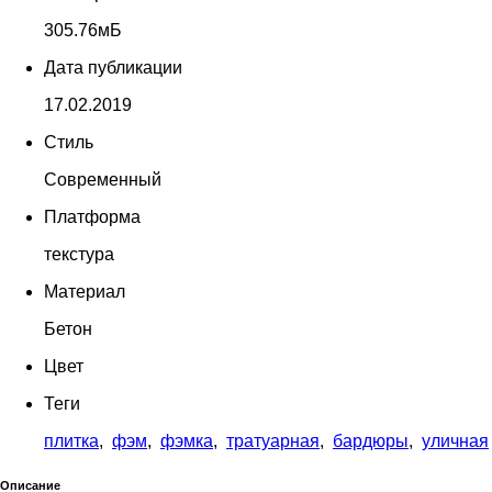
305.76мБ
Дата публикации
17.02.2019
Стиль
Современный
Платформа
текстура
Материал
Бетон
Цвет
Теги
плитка
,
фэм
,
фэмка
,
тратуарная
,
бардюры
,
уличная
Описание