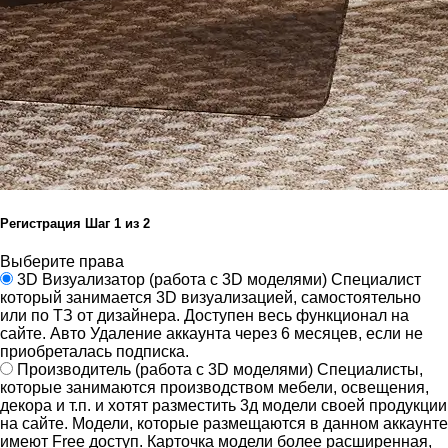
Регистрация
Шаг
1
из 2
Выберите права
3D Визуализатор
(работа с 3D моделями)
Специалист
который занимается 3D визуализацией, самостоятельно
или по ТЗ от дизайнера.
Доступен весь функционал на
сайте.
Авто Удаление аккаунта через 6 месяцев, если не
приобреталась подписка.
Производитель
(работа с 3D моделями)
Специалисты,
которые занимаются производством мебели, освещения,
декора и т.п. и хотят разместить 3д модели своей продукции
на сайте.
Модели, которые размещаются в данном аккаунте
имеют Free доступ. Карточка модели более расширенная,