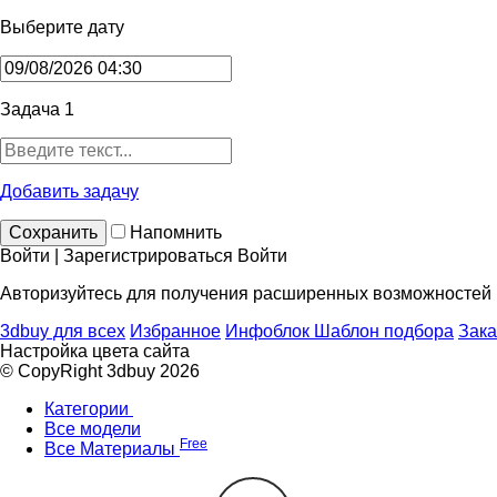
Выберите дату
Задача 1
Добавить задачу
Сохранить
Напомнить
Войти | Зарегистрироваться
Войти
Авторизуйтесь для получения расширенных возможностей
3dbuy для всех
Избранное
Инфоблок
Шаблон подбора
Зака
Настройка цвета сайта
© CopyRight 3dbuy 2026
Категории
Все модели
Free
Все Материалы