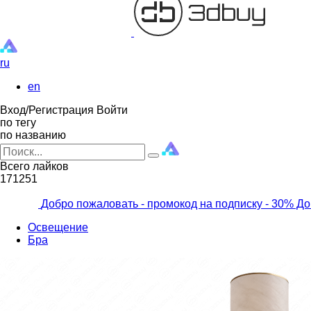
ru
en
Вход/Регистрация
Войти
по тегу
по названию
Всего лайков
171251
Добро пожаловать - промокод на подписку
- 30% До
Освещение
Бра