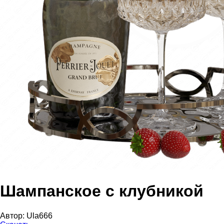
Шампанское с клубникой
Автор:
Ula666