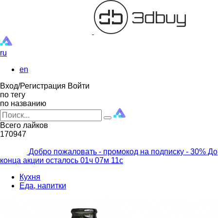
ru
en
Вход/Регистрация
Войти
по тегу
по названию
Всего лайков
170947
Добро пожаловать - промокод на подписку
- 30% До
конца акции осталось
01ч
07м
09с
Кухня
Еда, напитки