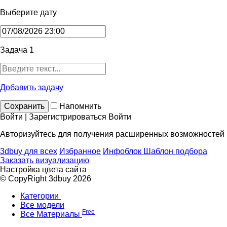
Выберите дату
Задача 1
Добавить задачу
Сохранить
Напомнить
Войти | Зарегистрироваться
Войти
Авторизуйтесь для получения расширенных возможностей
3dbuy для всех
Избранное
Инфоблок
Шаблон подбора
Заказать визуализацию
Настройка цвета сайта
© CopyRight 3dbuy 2026
Категории
Все модели
Free
Все Материалы