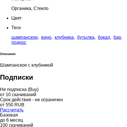
Органика, Стекло
Цвет
Теги
шампанское
,
вино
,
клубника
,
бутылка
,
бокал
,
бар
,
поднос
Описание
Шампанское с клубникой
Подписки
Не подписка (Buy)
от
10
скачиваний
Срок действия - не ограничен
от
550
RUB
Рассчитать
Базовая
до
6
месяц
100
скачиваний