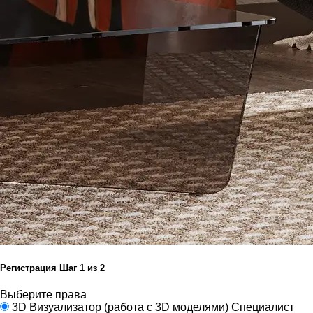
Регистрация
Шаг
1
из 2
Выберите права
3D Визуализатор
(работа с 3D моделями)
Специалист