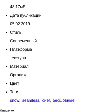
48.17мБ
Дата публикации
05.02.2019
Стиль
Современный
Платформа
текстура
Материал
Органика
Цвет
Теги
snow
,
seamless
,
снег
,
бесшовные
Описание