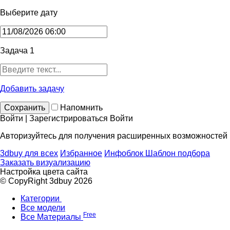
Выберите дату
Задача 1
Добавить задачу
Сохранить
Напомнить
Войти | Зарегистрироваться
Войти
Авторизуйтесь для получения расширенных возможностей
3dbuy для всех
Избранное
Инфоблок
Шаблон подбора
Заказать визуализацию
Настройка цвета сайта
© CopyRight 3dbuy 2026
Категории
Все модели
Free
Все Материалы