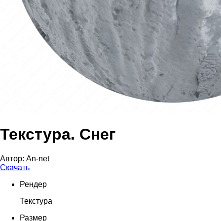
Текстура. Снег
Автор:
An-net
Скачать
Рендер
Текстура
Размер