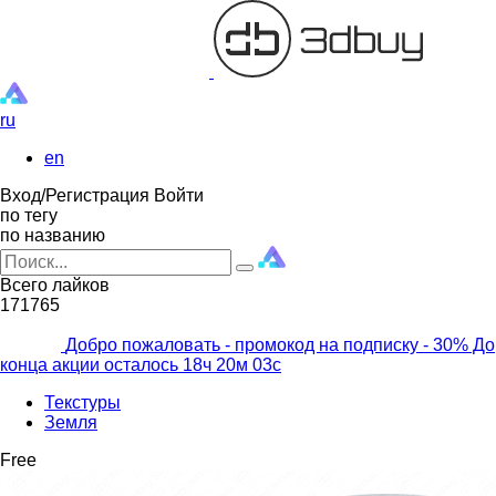
ru
en
Вход/Регистрация
Войти
по тегу
по названию
Всего лайков
171765
Добро пожаловать - промокод на подписку
- 30% До
конца акции осталось
18ч
20м
01с
Текстуры
Земля
Free