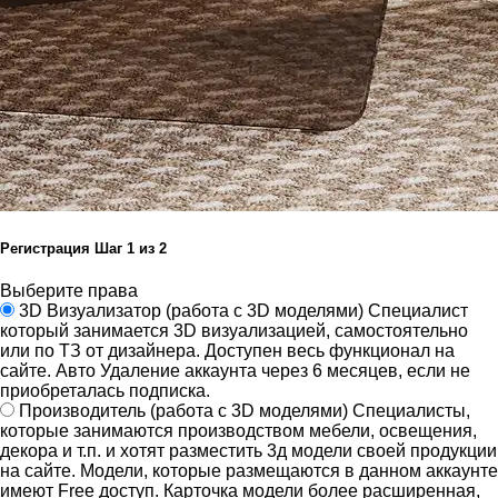
Регистрация
Шаг
1
из 2
Выберите права
3D Визуализатор
(работа с 3D моделями)
Специалист
который занимается 3D визуализацией, самостоятельно
или по ТЗ от дизайнера.
Доступен весь функционал на
сайте.
Авто Удаление аккаунта через 6 месяцев, если не
приобреталась подписка.
Производитель
(работа с 3D моделями)
Специалисты,
которые занимаются производством мебели, освещения,
декора и т.п. и хотят разместить 3д модели своей продукции
на сайте.
Модели, которые размещаются в данном аккаунте
имеют Free доступ. Карточка модели более расширенная,