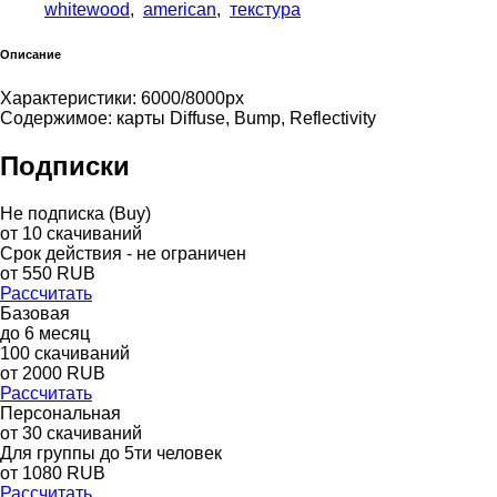
whitewood
,
american
,
текстура
Описание
Характеристики: 6000/8000px
Содержимое: карты Diffuse, Bump, Reflectivity
Подписки
Не подписка (Buy)
от
10
скачиваний
Срок действия - не ограничен
от
550
RUB
Рассчитать
Базовая
до
6
месяц
100
скачиваний
от
2000
RUB
Рассчитать
Персональная
от 30 скачиваний
Для группы до 5ти человек
от 1080 RUB
Рассчитать