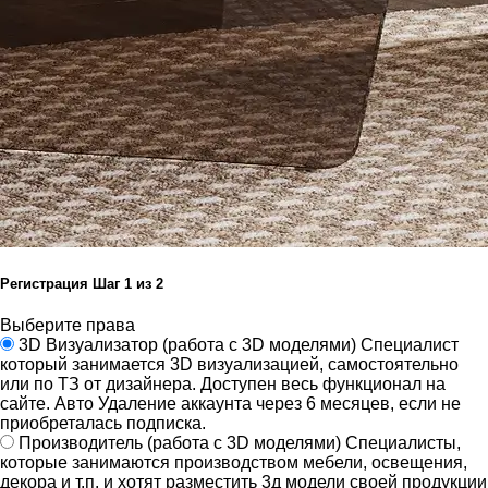
Регистрация
Шаг
1
из 2
Выберите права
3D Визуализатор
(работа с 3D моделями)
Специалист
который занимается 3D визуализацией, самостоятельно
или по ТЗ от дизайнера.
Доступен весь функционал на
сайте.
Авто Удаление аккаунта через 6 месяцев, если не
приобреталась подписка.
Производитель
(работа с 3D моделями)
Специалисты,
которые занимаются производством мебели, освещения,
декора и т.п. и хотят разместить 3д модели своей продукции