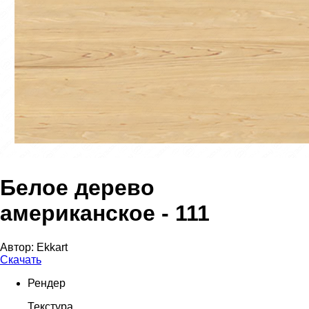
Белое дерево
американское - 111
Автор:
Ekkart
Скачать
Рендер
Текстура