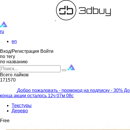
ru
en
Вход/Регистрация
Войти
по тегу
по названию
Всего лайков
171570
Добро пожаловать - промокод на подписку
- 30% До
конца акции осталось
12ч
07м
06с
Текстуры
Дерево
Free