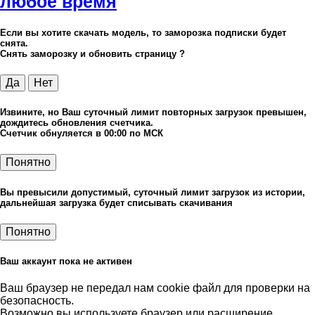
любое время
Если вы хотите скачать модель, то заморозка подписки будет
снята.
Снять заморозку и обновить страницу ?
Да
Нет
Извините, но Ваш суточный лимит повторных загрузок превышен,
дождитесь обновления счетчика.
Счетчик обнуляется в 00:00 по МСК
Понятно
Вы превысили допустимый, суточный лимит загрузок из истории,
дальнейшая загрузка будет списывать скачивания
Понятно
Ваш аккаунт пока не активен
Ваш браузер не передал нам cookie файл для проверки на
безопасность.
Возможно вы используете браузер или расширение