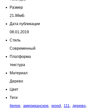
Размер
21.98мБ
Дата публикации
08.01.2019
Стиль
Современный
Платформа
текстура
Материал
Дерево
Цвет
Теги
белое
,
американское
,
wood
,
111
,
дерево
,