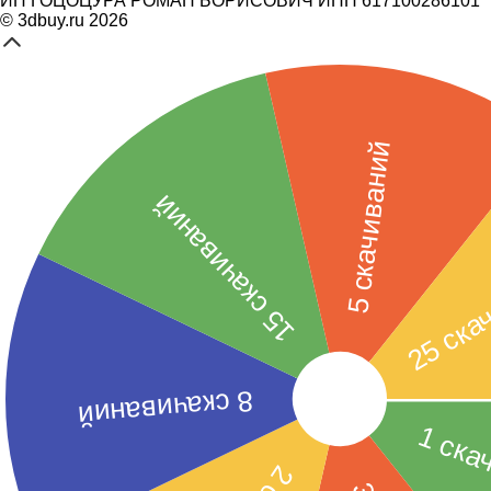
ИП ГОЦОЦУРА РОМАН БОРИСОВИЧ ИНН 617100286101
© 3dbuy.ru 2026