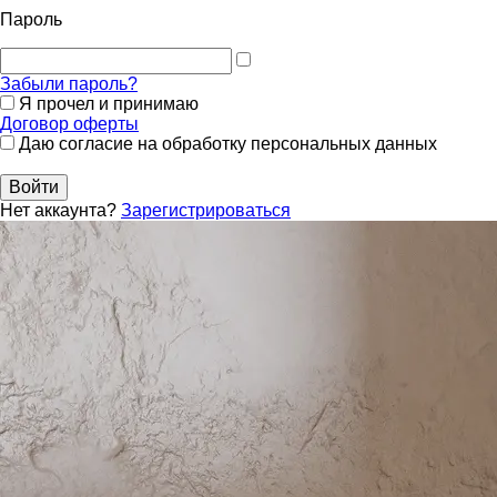
Пароль
Забыли пароль?
Я прочел и принимаю
Договор оферты
Даю согласие на обработку персональных данных
Войти
Нет аккаунта?
Зарегистрироваться