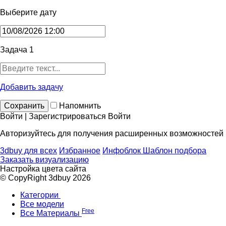
Выберите дату
Задача 1
Добавить задачу
Сохранить
Напомнить
Войти | Зарегистрироваться
Войти
Авторизуйтесь для получения расширенных возможностей
3dbuy для всех
Избранное
Инфоблок
Шаблон подбора
Заказать визуализацию
Настройка цвета сайта
© CopyRight 3dbuy 2026
Категории
Все модели
Free
Все Материалы