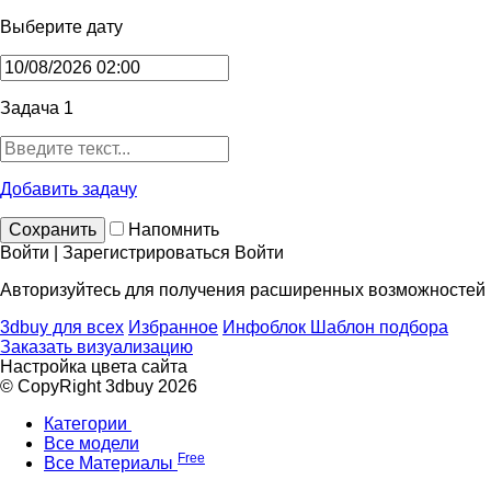
Выберите дату
Задача 1
Добавить задачу
Сохранить
Напомнить
Войти | Зарегистрироваться
Войти
Авторизуйтесь для получения расширенных возможностей
3dbuy для всех
Избранное
Инфоблок
Шаблон подбора
Заказать визуализацию
Настройка цвета сайта
© CopyRight 3dbuy 2026
Категории
Все модели
Free
Все Материалы