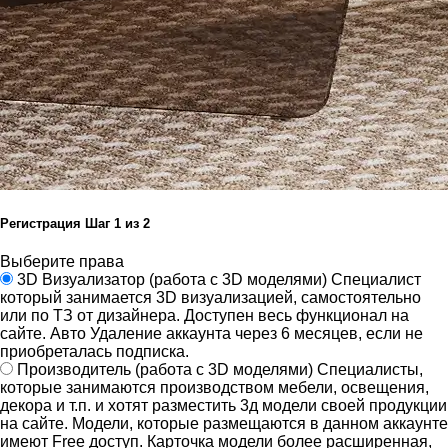
Регистрация
Шаг
1
из 2
Выберите права
3D Визуализатор
(работа с 3D моделями)
Специалист
который занимается 3D визуализацией, самостоятельно
или по ТЗ от дизайнера.
Доступен весь функционал на
сайте.
Авто Удаление аккаунта через 6 месяцев, если не
приобреталась подписка.
Производитель
(работа с 3D моделями)
Специалисты,
которые занимаются производством мебели, освещения,
декора и т.п. и хотят разместить 3д модели своей продукции
на сайте.
Модели, которые размещаются в данном аккаунте
имеют Free доступ. Карточка модели более расширенная,