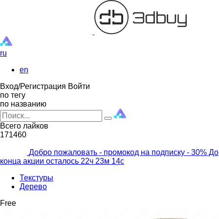
ru
en
Вход/Регистрация
Войти
по тегу
по названию
Всего лайков
171460
Добро пожаловать - промокод на подписку
- 30% До
конца акции осталось
22ч
23м
12с
Текстуры
Дерево
Free