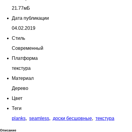
21.77мБ
Дата публикации
04.02.2019
Стиль
Современный
Платформа
текстура
Материал
Дерево
Цвет
Теги
planks
,
seamless
,
доски бесшовные
,
текстура
Описание