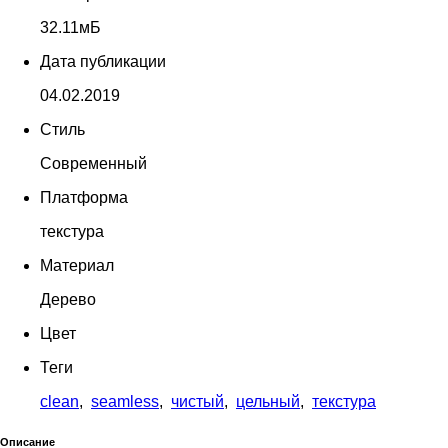
32.11мБ
Дата публикации
04.02.2019
Стиль
Современный
Платформа
текстура
Материал
Дерево
Цвет
Теги
clean
,
seamless
,
чистый
,
цельный
,
текстура
Описание