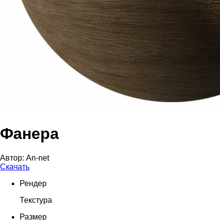
Фанера
Автор:
An-net
Скачать
Рендер
Текстура
Размер