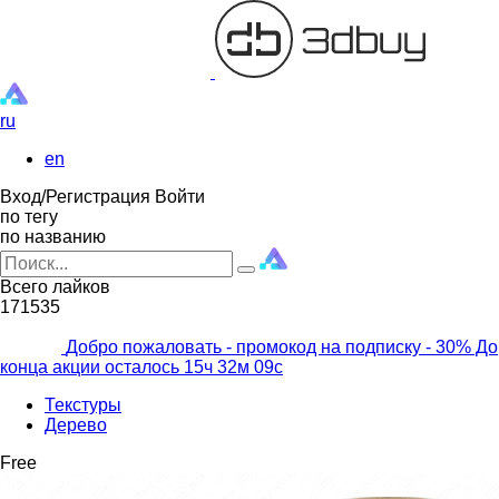
ru
en
Вход/Регистрация
Войти
по тегу
по названию
Всего лайков
171535
Добро пожаловать - промокод на подписку
- 30% До
конца акции осталось
15ч
32м
07с
Текстуры
Дерево
Free