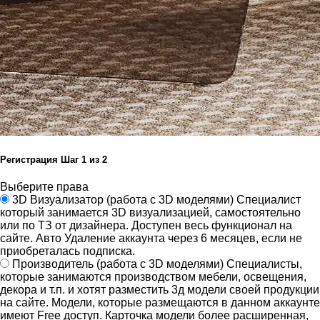
Регистрация
Шаг
1
из 2
Выберите права
3D Визуализатор
(работа с 3D моделями)
Специалист
который занимается 3D визуализацией, самостоятельно
или по ТЗ от дизайнера.
Доступен весь функционал на
сайте.
Авто Удаление аккаунта через 6 месяцев, если не
приобреталась подписка.
Производитель
(работа с 3D моделями)
Специалисты,
которые занимаются производством мебели, освещения,
декора и т.п. и хотят разместить 3д модели своей продукции
на сайте.
Модели, которые размещаются в данном аккаунте
имеют Free доступ. Карточка модели более расширенная,