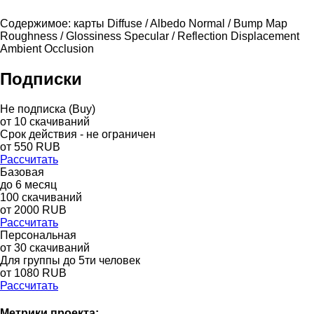
Содержимое: карты Diffuse / Albedo Normal / Bump Map
Roughness / Glossiness Specular / Reflection Displacement
Ambient Occlusion
Подписки
Не подписка (Buy)
от
10
скачиваний
Срок действия - не ограничен
от
550
RUB
Рассчитать
Базовая
до
6
месяц
100
скачиваний
от
2000
RUB
Рассчитать
Персональная
от 30 скачиваний
Для группы до 5ти человек
от 1080 RUB
Рассчитать
Метрики проекта: