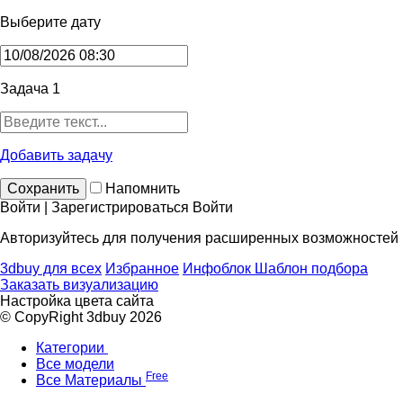
Выберите дату
Задача 1
Добавить задачу
Сохранить
Напомнить
Войти | Зарегистрироваться
Войти
Авторизуйтесь для получения расширенных возможностей
3dbuy для всех
Избранное
Инфоблок
Шаблон подбора
Заказать визуализацию
Настройка цвета сайта
© CopyRight 3dbuy 2026
Категории
Все модели
Free
Все Материалы