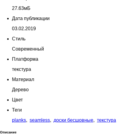
27.63мБ
Дата публикации
03.02.2019
Стиль
Современный
Платформа
текстура
Материал
Дерево
Цвет
Теги
planks
,
seamless
,
доски бесшовные
,
текстура
Описание