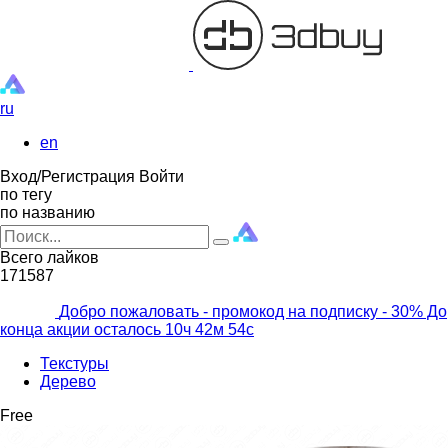
ru
en
Вход/Регистрация
Войти
по тегу
по названию
Всего лайков
171587
Добро пожаловать - промокод на подписку
- 30% До
конца акции осталось
10ч
42м
52с
Текстуры
Дерево
Free