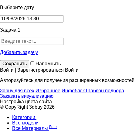
Выберите дату
Задача 1
Добавить задачу
Сохранить
Напомнить
Войти | Зарегистрироваться
Войти
Авторизуйтесь для получения расширенных возможностей
3dbuy для всех
Избранное
Инфоблок
Шаблон подбора
Заказать визуализацию
Настройка цвета сайта
© CopyRight 3dbuy 2026
Категории
Все модели
Free
Все Материалы