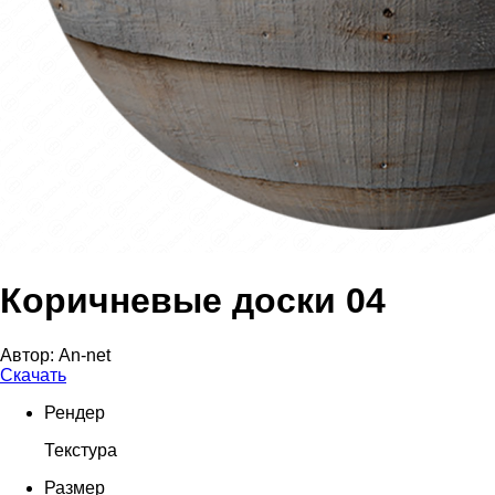
Коричневые доски 04
Автор:
An-net
Скачать
Рендер
Текстура
Размер