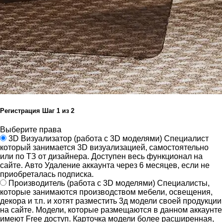
Регистрация
Шаг
1
из 2
Выберите права
3D Визуализатор
(работа с 3D моделями)
Специалист
который занимается 3D визуализацией, самостоятельно
или по ТЗ от дизайнера.
Доступен весь функционал на
сайте.
Авто Удаление аккаунта через 6 месяцев, если не
приобреталась подписка.
Производитель
(работа с 3D моделями)
Специалисты,
которые занимаются производством мебели, освещения,
декора и т.п. и хотят разместить 3д модели своей продукции
на сайте.
Модели, которые размещаются в данном аккаунте
имеют Free доступ. Карточка модели более расширенная,