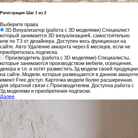
Регистрация
Шаг
1
из 2
Выберите права
3D Визуализатор
(работа с 3D моделями)
Специалист
который занимается 3D визуализацией, самостоятельно
или по ТЗ от дизайнера.
Доступен весь функционал на
сайте.
Авто Удаление аккаунта через 6 месяцев, если не
приобреталась подписка.
Производитель
(работа с 3D моделями)
Специалисты,
которые занимаются производством мебели, освещения,
декора и т.п. и хотят разместить 3д модели своей продукции
на сайте.
Модели, которые размещаются в данном аккаунте
имеют Free доступ. Карточка модели более расширенная,
для обратной связи с Производителем.
Доступна работа с
3д моделями и приобретения подписки.
Далее