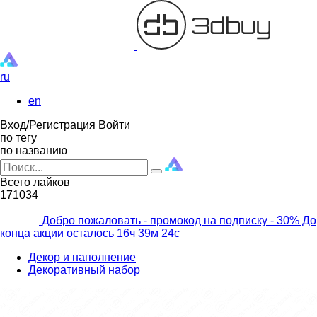
ru
en
Вход/Регистрация
Войти
по тегу
по названию
Всего лайков
171034
Добро пожаловать - промокод на подписку
- 30% До
конца акции осталось
16ч
39м
22с
Декор и наполнение
Декоративный набор