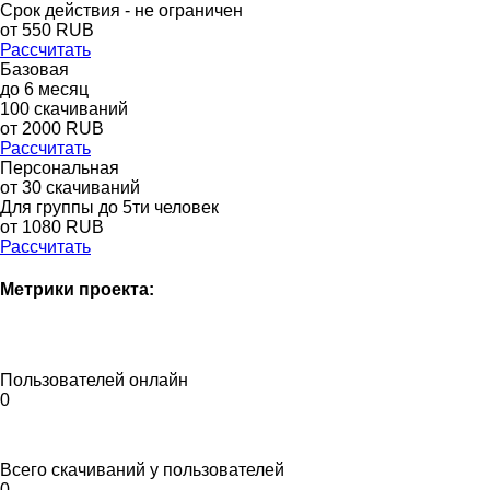
Срок действия - не ограничен
от
550
RUB
Рассчитать
Базовая
до
6
месяц
100
скачиваний
от
2000
RUB
Рассчитать
Персональная
от 30 скачиваний
Для группы до 5ти человек
от 1080 RUB
Рассчитать
Метрики проекта:
Пользователей онлайн
0
Всего скачиваний у пользователей
0