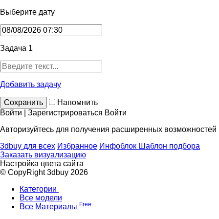
Выберите дату
Задача 1
Добавить задачу
Сохранить
Напомнить
Войти | Зарегистрироваться
Войти
Авторизуйтесь для получения расширенных возможностей
3dbuy для всех
Избранное
Инфоблок
Шаблон подбора
Заказать визуализацию
Настройка цвета сайта
© CopyRight 3dbuy 2026
Категории
Все модели
Free
Все Материалы