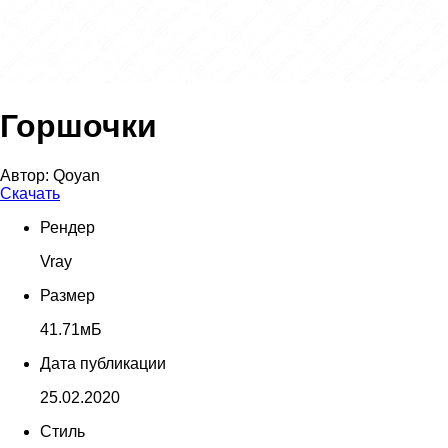
Горшочки
Автор:
Qoyan
Скачать
Рендер
Vray
Размер
41.71мБ
Дата публикации
25.02.2020
Стиль