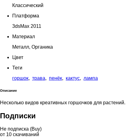
Классический
Платформа
3dsMax 2011
Материал
Металл, Органика
Цвет
Теги
горшок
,
трава
,
пенёк
,
кактус
,
лампа
Описание
Несколько видов креативных горшочков для растений.
Подписки
Не подписка (Buy)
от
10
скачиваний