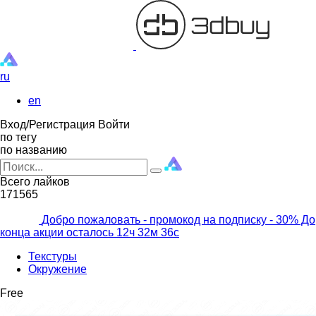
ru
en
Вход/Регистрация
Войти
по тегу
по названию
Всего лайков
171565
Добро пожаловать - промокод на подписку
- 30% До
конца акции осталось
12ч
32м
34с
Текстуры
Окружение
Free