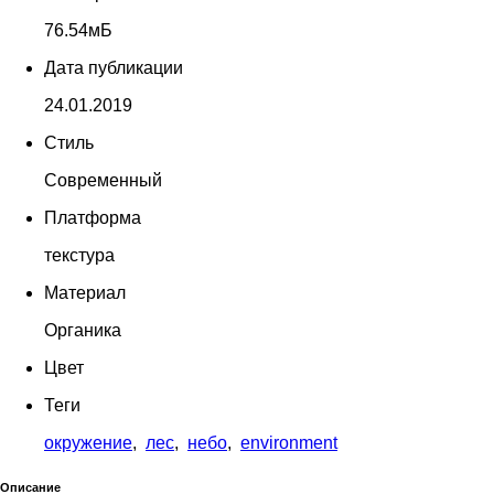
76.54мБ
Дата публикации
24.01.2019
Стиль
Современный
Платформа
текстура
Материал
Органика
Цвет
Теги
окружение
,
лес
,
небо
,
environment
Описание