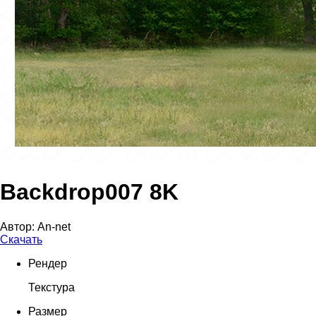
Backdrop007 8K
Автор:
An-net
Скачать
Рендер
Текстура
Размер