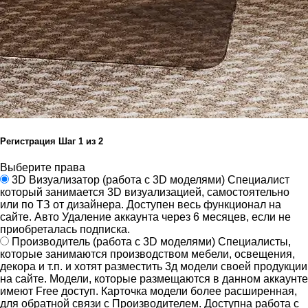
Регистрация
Шаг
1
из 2
Выберите права
3D Визуализатор
(работа с 3D моделями)
Специалист
который занимается 3D визуализацией, самостоятельно
или по ТЗ от дизайнера.
Доступен весь функционал на
сайте.
Авто Удаление аккаунта через 6 месяцев, если не
приобреталась подписка.
Производитель
(работа с 3D моделями)
Специалисты,
которые занимаются производством мебели, освещения,
декора и т.п. и хотят разместить 3д модели своей продукции
на сайте.
Модели, которые размещаются в данном аккаунте
имеют Free доступ. Карточка модели более расширенная,
для обратной связи с Производителем.
Доступна работа с