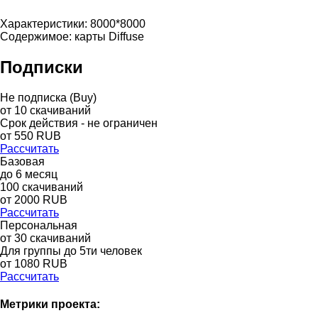
Характеристики: 8000*8000
Содержимое: карты Diffuse
Подписки
Не подписка (Buy)
от
10
скачиваний
Срок действия - не ограничен
от
550
RUB
Рассчитать
Базовая
до
6
месяц
100
скачиваний
от
2000
RUB
Рассчитать
Персональная
от 30 скачиваний
Для группы до 5ти человек
от 1080 RUB
Рассчитать
Метрики проекта: