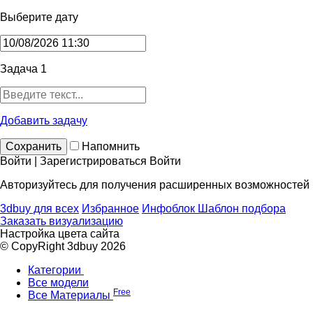
Выберите дату
Задача 1
Добавить задачу
Сохранить
Напомнить
Войти | Зарегистрироваться
Войти
Авторизуйтесь для получения расширенных возможностей
3dbuy для всех
Избранное
Инфоблок
Шаблон подбора
Заказать визуализацию
Настройка цвета сайта
© CopyRight 3dbuy 2026
Категории
Все модели
Free
Все Материалы