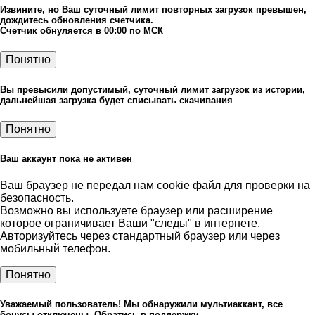
Извините, но Ваш суточный лимит повторных загрузок превышен,
дождитесь обновления счетчика.
Счетчик обнуляется в 00:00 по МСК
Понятно
Вы превысили допустимый, суточный лимит загрузок из истории,
дальнейшая загрузка будет списывать скачивания
Понятно
Ваш аккаунт пока не активен
Ваш браузер не передал нам cookie файл для проверки на
безопасность.
Возможно вы используете браузер или расширение
которое ограничивает Ваши "следы" в интернете.
Авторизуйтесь через стандартный браузер или через
мобильный телефон.
Понятно
Уважаемый пользователь! Мы обнаружили мультиаккант, все
бонусы отключены. Обратись в поддержку