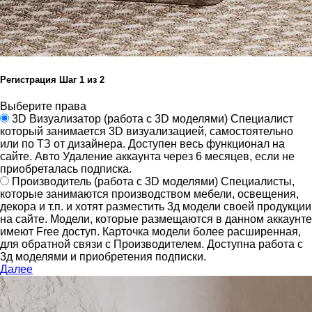
Регистрация
Шаг
1
из 2
Выберите права
3D Визуализатор
(работа с 3D моделями)
Специалист
который занимается 3D визуализацией, самостоятельно
или по ТЗ от дизайнера.
Доступен весь функционал на
сайте.
Авто Удаление аккаунта через 6 месяцев, если не
приобреталась подписка.
Производитель
(работа с 3D моделями)
Специалисты,
которые занимаются производством мебели, освещения,
декора и т.п. и хотят разместить 3д модели своей продукции
на сайте.
Модели, которые размещаются в данном аккаунте
имеют Free доступ. Карточка модели более расширенная,
для обратной связи с Производителем.
Доступна работа с
3д моделями и приобретения подписки.
Далее