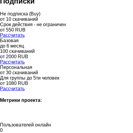
Подписки
Не подписка (Buy)
от
10
скачиваний
Срок действия - не ограничен
от
550
RUB
Рассчитать
Базовая
до
6
месяц
100
скачиваний
от
2000
RUB
Рассчитать
Персональная
от 30 скачиваний
Для группы до 5ти человек
от 1080 RUB
Рассчитать
Метрики проекта:
Пользователей онлайн
0