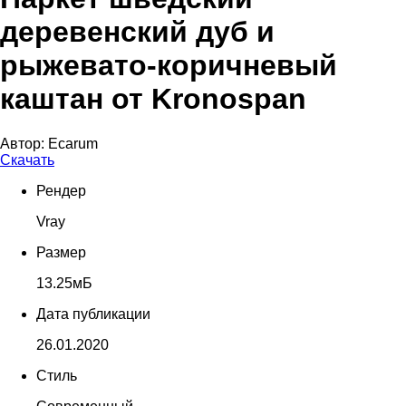
деревенский дуб и
рыжевато-коричневый
каштан от Kronospan
Автор:
Ecarum
Скачать
Рендер
Vray
Размер
13.25мБ
Дата публикации
26.01.2020
Стиль