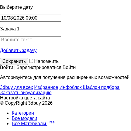
Выберите дату
Задача 1
Добавить задачу
Сохранить
Напомнить
Войти | Зарегистрироваться
Войти
Авторизуйтесь для получения расширенных возможностей
3dbuy для всех
Избранное
Инфоблок
Шаблон подбора
Заказать визуализацию
Настройка цвета сайта
© CopyRight 3dbuy 2026
Категории
Все модели
Free
Все Материалы