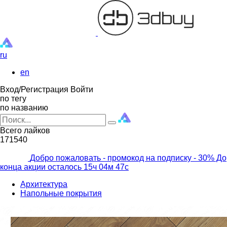
ru
en
Вход/Регистрация
Войти
по тегу
по названию
Всего лайков
171540
Добро пожаловать - промокод на подписку
- 30% До
конца акции осталось
15ч
04м
45с
Архитектура
Напольные покрытия