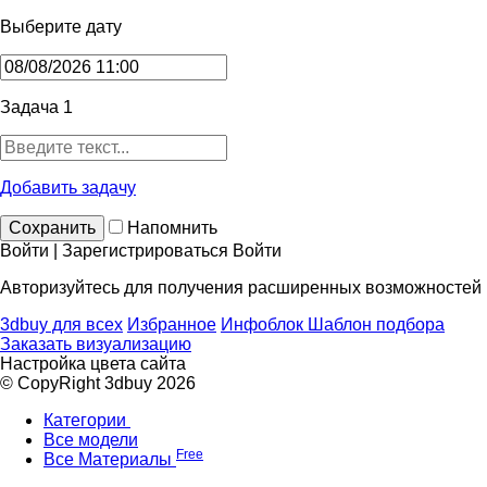
Выберите дату
Задача 1
Добавить задачу
Сохранить
Напомнить
Войти | Зарегистрироваться
Войти
Авторизуйтесь для получения расширенных возможностей
3dbuy для всех
Избранное
Инфоблок
Шаблон подбора
Заказать визуализацию
Настройка цвета сайта
© CopyRight 3dbuy 2026
Категории
Все модели
Free
Все Материалы