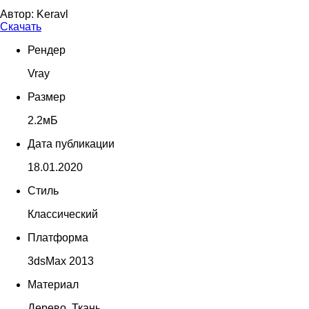
Автор:
Keravl
Скачать
Рендер
Vray
Размер
2.2мБ
Дата публикации
18.01.2020
Стиль
Классический
Платформа
3dsMax 2013
Материал
Дерево, Ткань