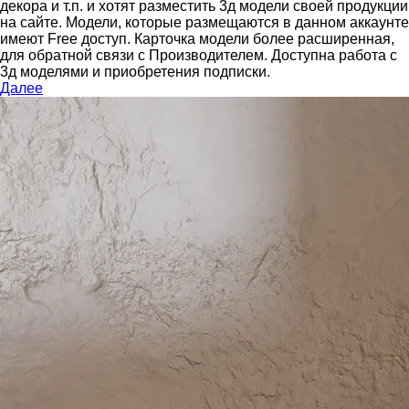
декора и т.п. и хотят разместить 3д модели своей продукции
на сайте.
Модели, которые размещаются в данном аккаунте
имеют Free доступ. Карточка модели более расширенная,
для обратной связи с Производителем.
Доступна работа с
3д моделями и приобретения подписки.
Далее