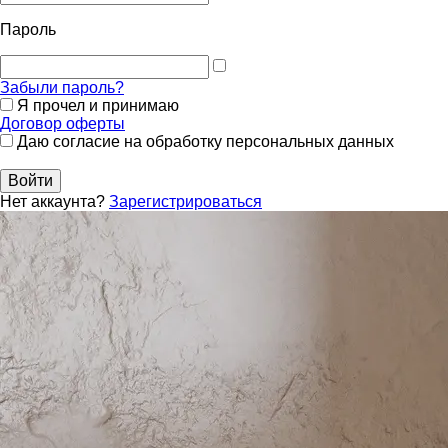
Пароль
Забыли пароль?
Я прочел и принимаю
Договор оферты
Даю согласие на обработку персональных данных
Войти
Нет аккаунта?
Зарегистрироваться