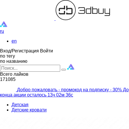
ru
en
Вход/Регистрация
Войти
по тегу
по названию
Всего лайков
171085
Добро пожаловать - промокод на подписку
- 30% До
конца акции осталось
13ч
02м
34с
Детская
Детские кровати