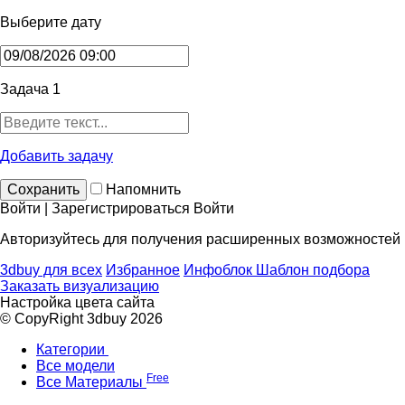
Выберите дату
Задача 1
Добавить задачу
Сохранить
Напомнить
Войти | Зарегистрироваться
Войти
Авторизуйтесь для получения расширенных возможностей
3dbuy для всех
Избранное
Инфоблок
Шаблон подбора
Заказать визуализацию
Настройка цвета сайта
© CopyRight 3dbuy 2026
Категории
Все модели
Free
Все Материалы