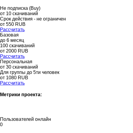
Не подписка (Buy)
от
10
скачиваний
Срок действия - не ограничен
от
550
RUB
Рассчитать
Базовая
до
6
месяц
100
скачиваний
от
2000
RUB
Рассчитать
Персональная
от 30 скачиваний
Для группы до 5ти человек
от 1080 RUB
Рассчитать
Метрики проекта:
Пользователей онлайн
0