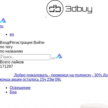
ru
en
Вход/Регистрация
Войти
по тегу
по названию
Всего лайков
171287
Добро пожаловать - промокод на подписку
- 30% До
конца акции осталось
15ч
23м
07с
Освещение
Бра