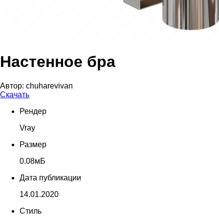
Настенное бра
Автор:
chuharevivan
Скачать
Рендер
Vray
Размер
0.08мБ
Дата публикации
14.01.2020
Стиль