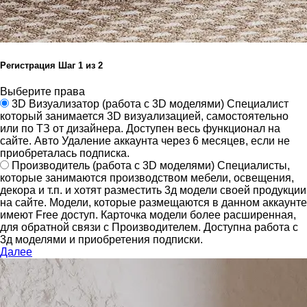
Регистрация
Шаг
1
из 2
Выберите права
3D Визуализатор
(работа с 3D моделями)
Специалист
который занимается 3D визуализацией, самостоятельно
или по ТЗ от дизайнера.
Доступен весь функционал на
сайте.
Авто Удаление аккаунта через 6 месяцев, если не
приобреталась подписка.
Производитель
(работа с 3D моделями)
Специалисты,
которые занимаются производством мебели, освещения,
декора и т.п. и хотят разместить 3д модели своей продукции
на сайте.
Модели, которые размещаются в данном аккаунте
имеют Free доступ. Карточка модели более расширенная,
для обратной связи с Производителем.
Доступна работа с
3д моделями и приобретения подписки.
Далее