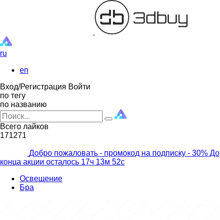
ru
en
Вход/Регистрация
Войти
по тегу
по названию
Всего лайков
171271
Добро пожаловать - промокод на подписку
- 30% До
конца акции осталось
17ч
13м
51с
Освещение
Бра