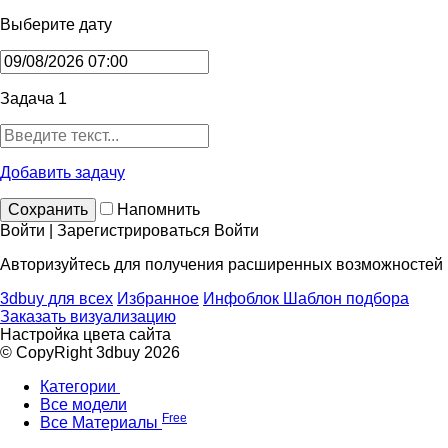
Выберите дату
Задача 1
Добавить задачу
Сохранить
Напомнить
Войти | Зарегистрироваться
Войти
Авторизуйтесь для получения расширенных возможностей
3dbuy для всех
Избранное
Инфоблок
Шаблон подбора
Заказать визуализацию
Настройка цвета сайта
© CopyRight 3dbuy 2026
Категории
Все модели
Free
Все Материалы