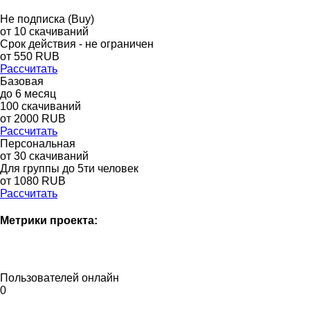
Не подписка (Buy)
от
10
скачиваний
Срок действия - не ограничен
от
550
RUB
Рассчитать
Базовая
до
6
месяц
100
скачиваний
от
2000
RUB
Рассчитать
Персональная
от 30 скачиваний
Для группы до 5ти человек
от 1080 RUB
Рассчитать
Метрики проекта:
Пользователей онлайн
0