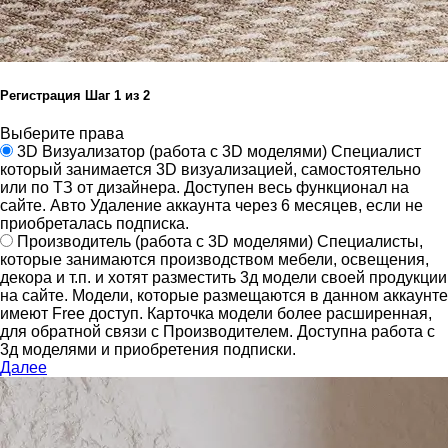
Регистрация
Шаг
1
из 2
Выберите права
3D Визуализатор
(работа с 3D моделями)
Специалист
который занимается 3D визуализацией, самостоятельно
или по ТЗ от дизайнера.
Доступен весь функционал на
сайте.
Авто Удаление аккаунта через 6 месяцев, если не
приобреталась подписка.
Производитель
(работа с 3D моделями)
Специалисты,
которые занимаются производством мебели, освещения,
декора и т.п. и хотят разместить 3д модели своей продукции
на сайте.
Модели, которые размещаются в данном аккаунте
имеют Free доступ. Карточка модели более расширенная,
для обратной связи с Производителем.
Доступна работа с
3д моделями и приобретения подписки.
Далее