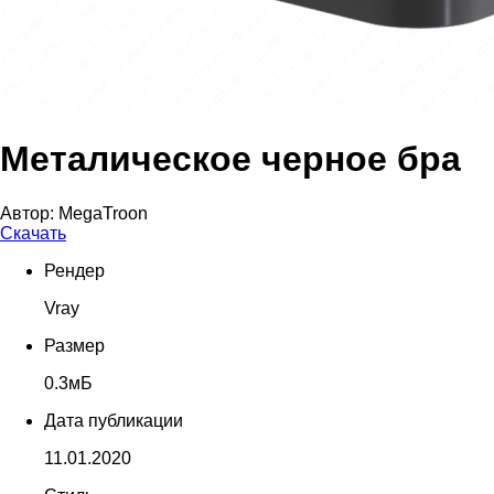
Металическое черное бра
Автор:
MegaTroon
Скачать
Рендер
Vray
Размер
0.3мБ
Дата публикации
11.01.2020