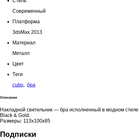
Стиль
Современный
Платформа
3dsMax 2013
Материал
Металл
Цвет
Теги
cubo
,
бра
Описание
Накладной светильник — бра исполненный в модном стиле
Black & Gold.
Размеры: 113х100х85
Подписки