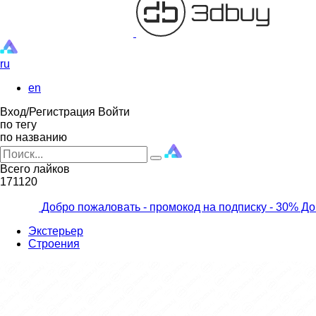
ru
en
Вход/Регистрация
Войти
по тегу
по названию
Всего лайков
171120
Добро пожаловать - промокод на подписку
- 30% До
Экстерьер
Строения