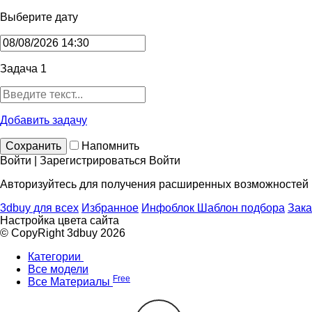
Выберите дату
Задача 1
Добавить задачу
Сохранить
Напомнить
Войти | Зарегистрироваться
Войти
Авторизуйтесь для получения расширенных возможностей
3dbuy для всех
Избранное
Инфоблок
Шаблон подбора
Зака
Настройка цвета сайта
© CopyRight 3dbuy 2026
Категории
Все модели
Free
Все Материалы