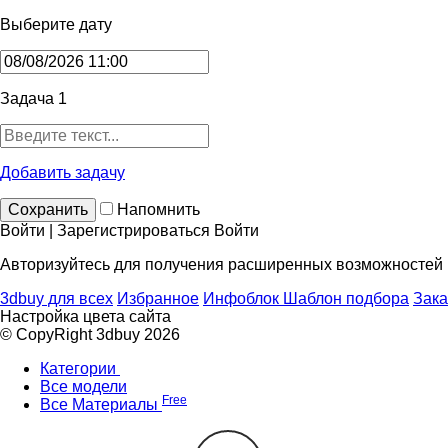
Выберите дату
Задача 1
Добавить задачу
Сохранить
Напомнить
Войти | Зарегистрироваться
Войти
Авторизуйтесь для получения расширенных возможностей
3dbuy для всех
Избранное
Инфоблок
Шаблон подбора
Зака
Настройка цвета сайта
© CopyRight 3dbuy 2026
Категории
Все модели
Free
Все Материалы