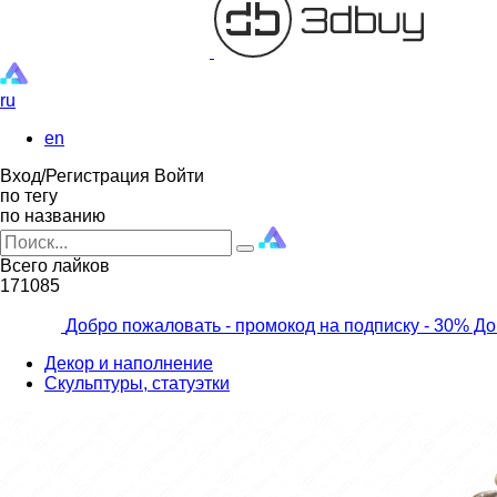
ru
en
Вход/Регистрация
Войти
по тегу
по названию
Всего лайков
171085
Добро пожаловать - промокод на подписку
- 30% До
Декор и наполнение
Скульптуры, статуэтки