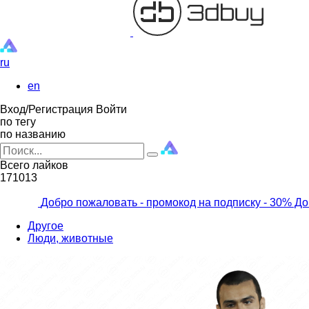
ru
en
Вход/Регистрация
Войти
по тегу
по названию
Всего лайков
171013
Добро пожаловать - промокод на подписку
- 30% До
Другое
Люди, животные