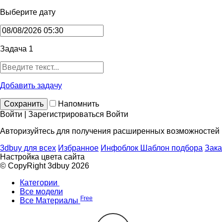
Выберите дату
Задача 1
Добавить задачу
Сохранить
Напомнить
Войти | Зарегистрироваться
Войти
Авторизуйтесь для получения расширенных возможностей
3dbuy для всех
Избранное
Инфоблок
Шаблон подбора
Зака
Настройка цвета сайта
© CopyRight 3dbuy 2026
Категории
Все модели
Free
Все Материалы