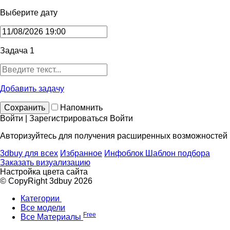
Выберите дату
Задача 1
Добавить задачу
Сохранить
Напомнить
Войти | Зарегистрироваться
Войти
Авторизуйтесь для получения расширенных возможностей
3dbuy для всех
Избранное
Инфоблок
Шаблон подбора
Заказать визуализацию
Настройка цвета сайта
© CopyRight 3dbuy 2026
Категории
Все модели
Free
Все Материалы