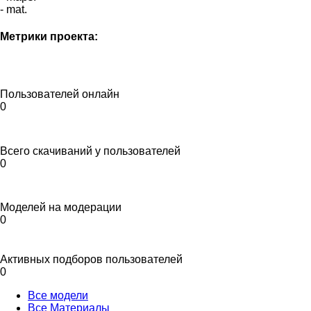
- mat.
Метрики проекта:
Пользователей онлайн
0
Всего скачиваний у пользователей
0
Моделей на модерации
0
Активных подборов пользователей
0
Все модели
Все Материалы