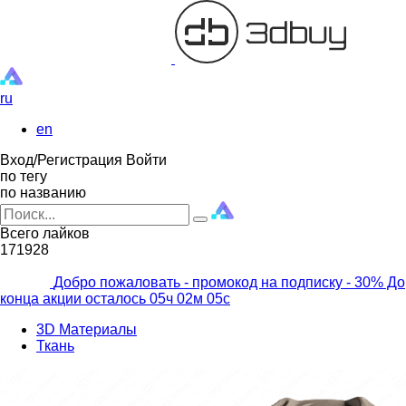
ru
en
Вход/Регистрация
Войти
по тегу
по названию
Всего лайков
171928
Добро пожаловать - промокод на подписку
- 30% До
конца акции осталось
05ч
02м
03с
3D Материалы
Ткань