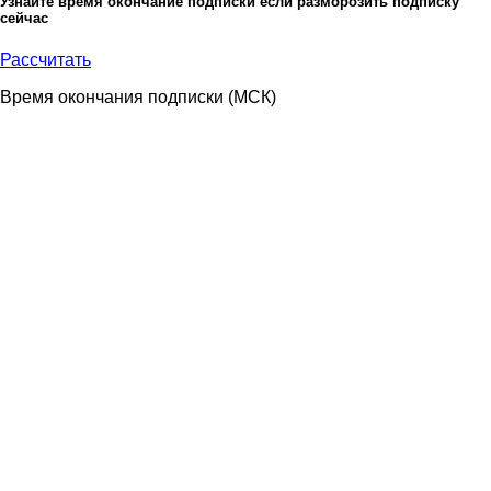
Узнайте время окончание подписки если разморозить подписку
сейчас
Рассчитать
Время окончания подписки
(МСК)