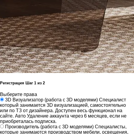
Регистрация
Шаг
1
из 2
Выберите права
3D Визуализатор
(работа с 3D моделями)
Специалист
который занимается 3D визуализацией, самостоятельно
или по ТЗ от дизайнера.
Доступен весь функционал на
сайте.
Авто Удаление аккаунта через 6 месяцев, если не
приобреталась подписка.
Производитель
(работа с 3D моделями)
Специалисты,
которые занимаются производством мебели, освещения,