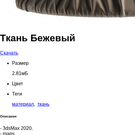
Ткань Бежевый
Скачать
Размер
2.81мБ
Цвет
Теги
материал
,
ткань
Описание
- 3dsMax 2020.
- maps.