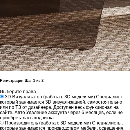
Регистрация
Шаг
1
из 2
Выберите права
3D Визуализатор
(работа с 3D моделями)
Специалист
который занимается 3D визуализацией, самостоятельно
или по ТЗ от дизайнера.
Доступен весь функционал на
сайте.
Авто Удаление аккаунта через 6 месяцев, если не
приобреталась подписка.
Производитель
(работа с 3D моделями)
Специалисты,
которые занимаются производством мебели, освещения,