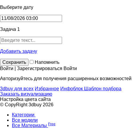
Выберите дату
Задача 1
Добавить задачу
Сохранить
Напомнить
Войти | Зарегистрироваться
Войти
Авторизуйтесь для получения расширенных возможностей
3dbuy для всех
Избранное
Инфоблок
Шаблон подбора
Заказать визуализацию
Настройка цвета сайта
© CopyRight 3dbuy 2026
Категории
Все модели
Free
Все Материалы