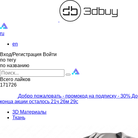
ru
en
Вход/Регистрация
Войти
по тегу
по названию
Всего лайков
171726
Добро пожаловать - промокод на подписку
- 30% До
конца акции осталось
21ч
26м
27с
3D Материалы
Ткань