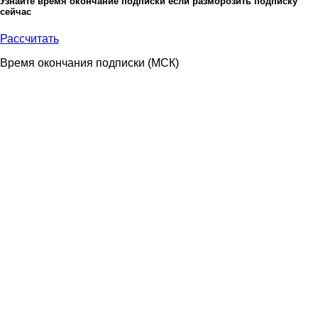
Узнайте время окончание подписки если разморозить подписку
сейчас
Рассчитать
Время окончания подписки
(МСК)