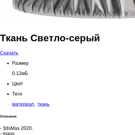
Ткань Светло-серый
Скачать
Размер
0.12мБ
Цвет
Теги
материал
,
ткань
Описание
- 3dsMax 2020.
- maps.