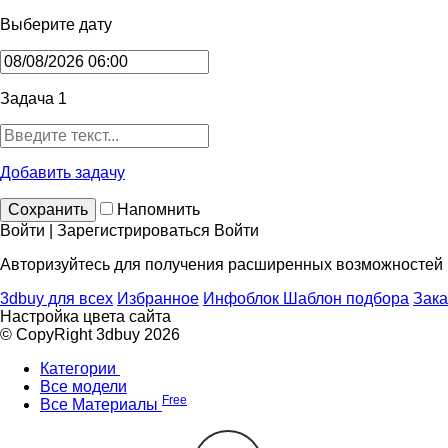
Выберите дату
Задача 1
Добавить задачу
Сохранить
Напомнить
Войти | Зарегистрироваться
Войти
Авторизуйтесь для получения расширенных возможностей
3dbuy для всех
Избранное
Инфоблок
Шаблон подбора
Зака
Настройка цвета сайта
© CopyRight 3dbuy 2026
Категории
Все модели
Free
Все Материалы