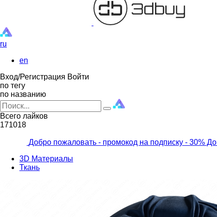
ru
en
Вход/Регистрация
Войти
по тегу
по названию
Всего лайков
171018
Добро пожаловать - промокод на подписку
- 30% До
3D Материалы
Ткань