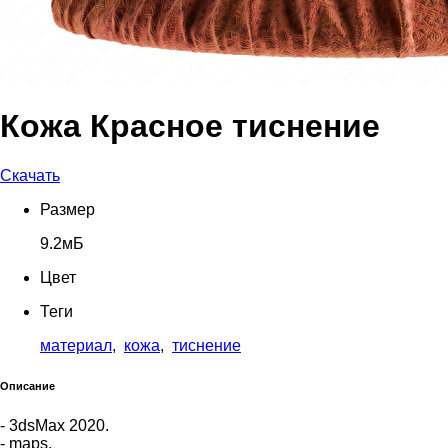
Кожа Красное тиснение
Скачать
Размер
9.2мБ
Цвет
Теги
материал
,
кожа
,
тиснение
Описание
- 3dsMax 2020.
- maps.