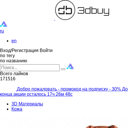
ru
en
Вход/Регистрация
Войти
по тегу
по названию
Всего лайков
171516
Добро пожаловать - промокод на подписку
- 30% До
конца акции осталось
17ч
26м
47с
3D Материалы
Кожа