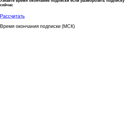
Узнайте время окончание подписки если разморозить подписку
сейчас
Рассчитать
Время окончания подписки
(МСК)