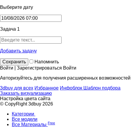
Выберите дату
Задача 1
Добавить задачу
Сохранить
Напомнить
Войти | Зарегистрироваться
Войти
Авторизуйтесь для получения расширенных возможностей
3dbuy для всех
Избранное
Инфоблок
Шаблон подбора
Заказать визуализацию
Настройка цвета сайта
© CopyRight 3dbuy 2026
Категории
Все модели
Free
Все Материалы