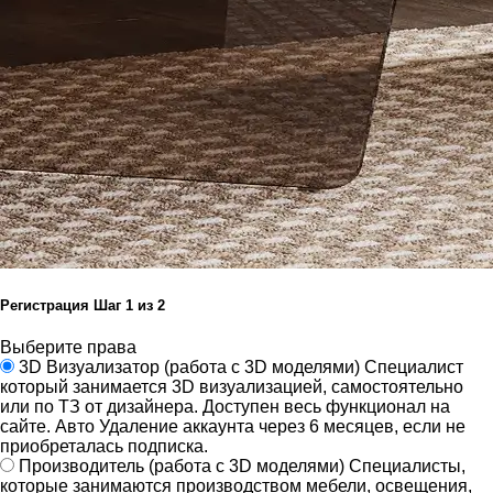
Регистрация
Шаг
1
из 2
Выберите права
3D Визуализатор
(работа с 3D моделями)
Специалист
который занимается 3D визуализацией, самостоятельно
или по ТЗ от дизайнера.
Доступен весь функционал на
сайте.
Авто Удаление аккаунта через 6 месяцев, если не
приобреталась подписка.
Производитель
(работа с 3D моделями)
Специалисты,
которые занимаются производством мебели, освещения,