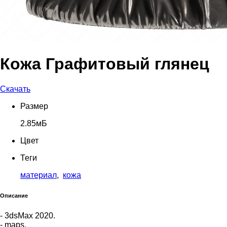
Кожа Графитовый глянец
Скачать
Размер
2.85мБ
Цвет
Теги
материал
,
кожа
Описание
- 3dsMax 2020.
- maps.