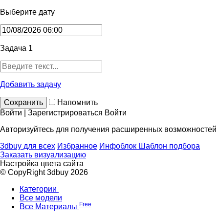
Выберите дату
Задача 1
Добавить задачу
Сохранить
Напомнить
Войти | Зарегистрироваться
Войти
Авторизуйтесь для получения расширенных возможностей
3dbuy для всех
Избранное
Инфоблок
Шаблон подбора
Заказать визуализацию
Настройка цвета сайта
© CopyRight 3dbuy 2026
Категории
Все модели
Free
Все Материалы