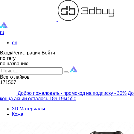
ru
en
Вход/Регистрация
Войти
по тегу
по названию
Всего лайков
171507
Добро пожаловать - промокод на подписку
- 30% До
конца акции осталось
18ч
19м
53с
3D Материалы
Кожа