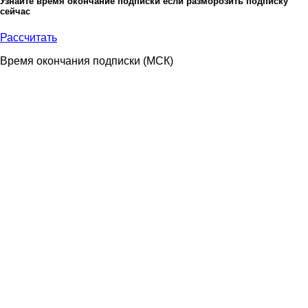
Узнайте время окончание подписки если разморозить подписку
сейчас
Рассчитать
Время окончания подписки
(МСК)