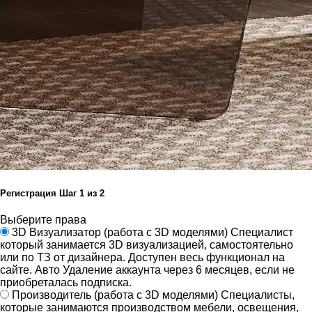
Регистрация
Шаг
1
из 2
Выберите права
3D Визуализатор
(работа с 3D моделями)
Специалист
который занимается 3D визуализацией, самостоятельно
или по ТЗ от дизайнера.
Доступен весь функционал на
сайте.
Авто Удаление аккаунта через 6 месяцев, если не
приобреталась подписка.
Производитель
(работа с 3D моделями)
Специалисты,
которые занимаются производством мебели, освещения,