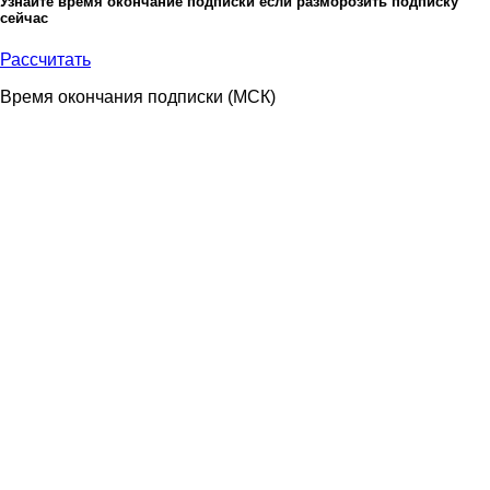
Узнайте время окончание подписки если разморозить подписку
сейчас
Рассчитать
Время окончания подписки
(МСК)