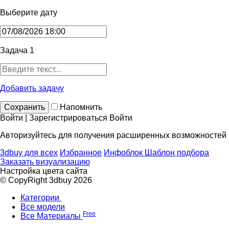
Выберите дату
Задача 1
Добавить задачу
Сохранить
Напомнить
Войти | Зарегистрироваться
Войти
Авторизуйтесь для получения расширенных возможностей
3dbuy для всех
Избранное
Инфоблок
Шаблон подбора
Заказать визуализацию
Настройка цвета сайта
© CopyRight 3dbuy 2026
Категории
Все модели
Free
Все Материалы