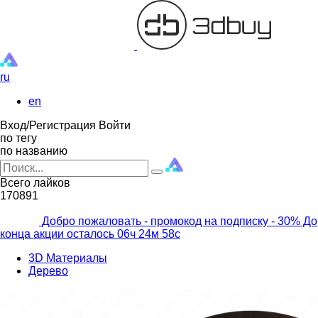
ru
en
Вход/Регистрация
Войти
по тегу
по названию
Всего лайков
170891
Добро пожаловать - промокод на подписку
- 30% До
конца акции осталось
06ч
24м
56с
3D Материалы
Дерево