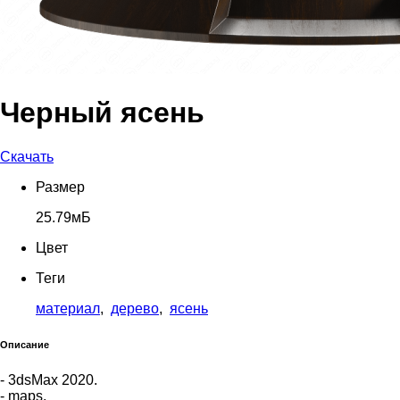
Черный ясень
Скачать
Размер
25.79мБ
Цвет
Теги
материал
,
дерево
,
ясень
Описание
- 3dsMax 2020.
- maps.