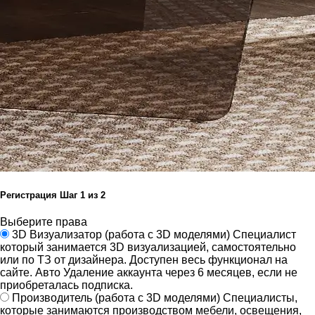
Регистрация
Шаг
1
из 2
Выберите права
3D Визуализатор
(работа с 3D моделями)
Специалист
который занимается 3D визуализацией, самостоятельно
или по ТЗ от дизайнера.
Доступен весь функционал на
сайте.
Авто Удаление аккаунта через 6 месяцев, если не
приобреталась подписка.
Производитель
(работа с 3D моделями)
Специалисты,
которые занимаются производством мебели, освещения,