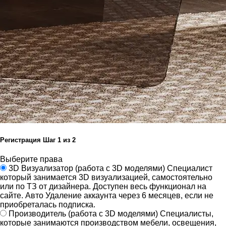
Регистрация
Шаг
1
из 2
Выберите права
3D Визуализатор
(работа с 3D моделями)
Специалист
который занимается 3D визуализацией, самостоятельно
или по ТЗ от дизайнера.
Доступен весь функционал на
сайте.
Авто Удаление аккаунта через 6 месяцев, если не
приобреталась подписка.
Производитель
(работа с 3D моделями)
Специалисты,
которые занимаются производством мебели, освещения,