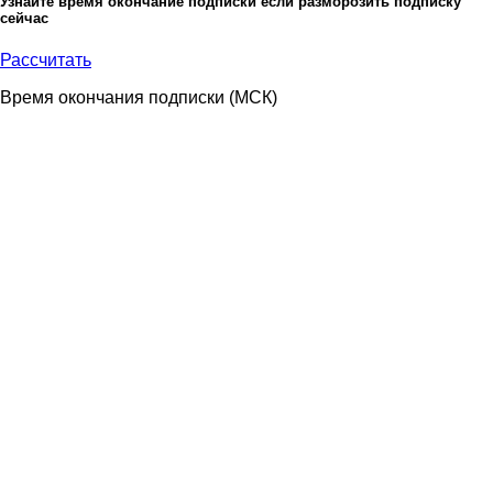
Узнайте время окончание подписки если разморозить подписку
сейчас
Рассчитать
Время окончания подписки
(МСК)