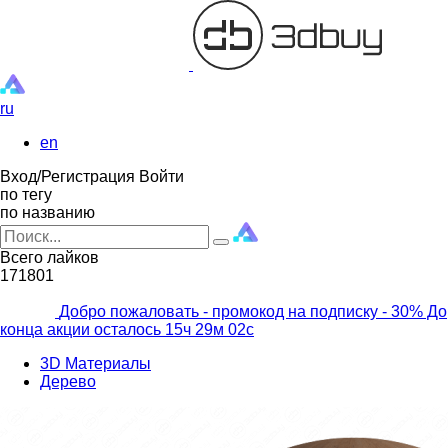
ru
en
Вход/Регистрация
Войти
по тегу
по названию
Всего лайков
171801
Добро пожаловать - промокод на подписку
- 30% До
конца акции осталось
15ч
29м
00с
3D Материалы
Дерево