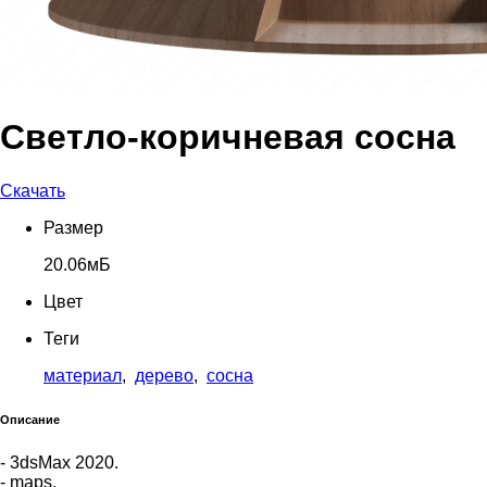
Светло-коричневая сосна
Скачать
Размер
20.06мБ
Цвет
Теги
материал
,
дерево
,
сосна
Описание
- 3dsMax 2020.
- maps.