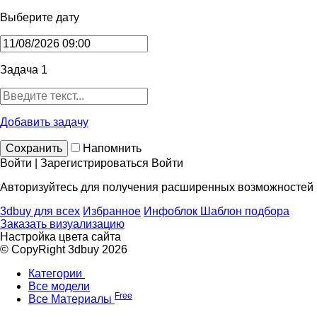
Выберите дату
Задача 1
Добавить задачу
Сохранить
Напомнить
Войти | Зарегистрироваться
Войти
Авторизуйтесь для получения расширенных возможностей
3dbuy для всех
Избранное
Инфоблок
Шаблон подбора
Заказать визуализацию
Настройка цвета сайта
© CopyRight 3dbuy 2026
Категории
Все модели
Free
Все Материалы