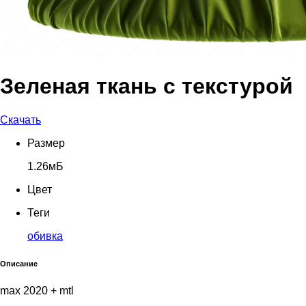
Зеленая ткань с текстурой
Скачать
Размер
1.26мБ
Цвет
Теги
обивка
Описание
max 2020 + mtl