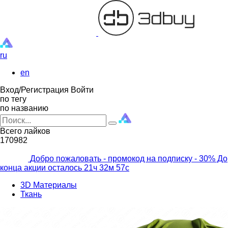
ru
en
Вход/Регистрация
Войти
по тегу
по названию
Всего лайков
170982
Добро пожаловать - промокод на подписку
- 30% До
конца акции осталось
21ч
32м
56с
3D Материалы
Ткань