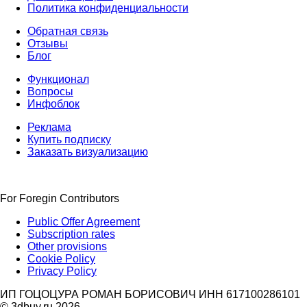
Политика конфиденциальности
Обратная связь
Отзывы
Блог
Функционал
Вопросы
Инфоблок
Реклама
Купить подписку
Заказать визуализацию
For Foregin Contributors
Public Offer Agreement
Subscription rates
Other provisions
Cookie Policy
Privacy Policy
ИП ГОЦОЦУРА РОМАН БОРИСОВИЧ ИНН 617100286101
© 3dbuy.ru 2026