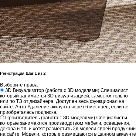
Регистрация
Шаг
1
из 2
Выберите права
3D Визуализатор
(работа с 3D моделями)
Специалист
который занимается 3D визуализацией, самостоятельно
или по ТЗ от дизайнера.
Доступен весь функционал на
сайте.
Авто Удаление аккаунта через 6 месяцев, если не
приобреталась подписка.
Производитель
(работа с 3D моделями)
Специалисты,
которые занимаются производством мебели, освещения,
декора и т.п. и хотят разместить 3д модели своей продукции
на сайте.
Модели, которые размещаются в данном аккаунте