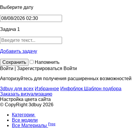
Выберите дату
Задача 1
Добавить задачу
Сохранить
Напомнить
Войти | Зарегистрироваться
Войти
Авторизуйтесь для получения расширенных возможностей
3dbuy для всех
Избранное
Инфоблок
Шаблон подбора
Заказать визуализацию
Настройка цвета сайта
© CopyRight 3dbuy 2026
Категории
Все модели
Free
Все Материалы