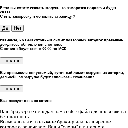
Если вы хотите скачать модель, то заморозка подписки будет
снята.
Снять заморозку и обновить страницу ?
Да
Нет
Извините, но Ваш суточный лимит повторных загрузок превышен,
дождитесь обновления счетчика.
Счетчик обнуляется в 00:00 по МСК
Понятно
Вы превысили допустимый, суточный лимит загрузок из истории,
дальнейшая загрузка будет списывать скачивания
Понятно
Ваш аккаунт пока не активен
Ваш браузер не передал нам cookie файл для проверки на
безопасность.
Возможно вы используете браузер или расширение
которое ограничивает Ваши "следы" в интернете.