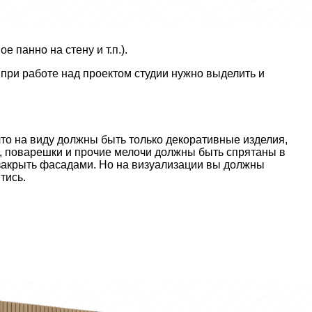
 панно на стену и т.п.).
при работе над проектом студии нужно выделить и
что на виду должны быть только декоративные изделия,
и, поварешки и прочие мелочи должны быть спрятаны в
закрыть фасадами. Но на визуализации вы должны
тись.