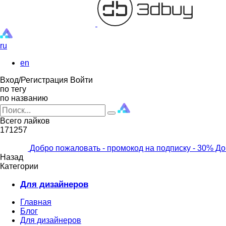
ru
en
Вход/Регистрация
Войти
по тегу
по названию
Всего лайков
171257
Добро пожаловать - промокод на подписку
- 30% До
Назад
Категории
Для дизайнеров
Главная
Блог
Для дизайнеров