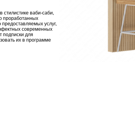
в стилистике ваби-саби,
но проработанных
о предоставляемых услуг,
эффектных современных
т подписки для
ьзовать их в программе