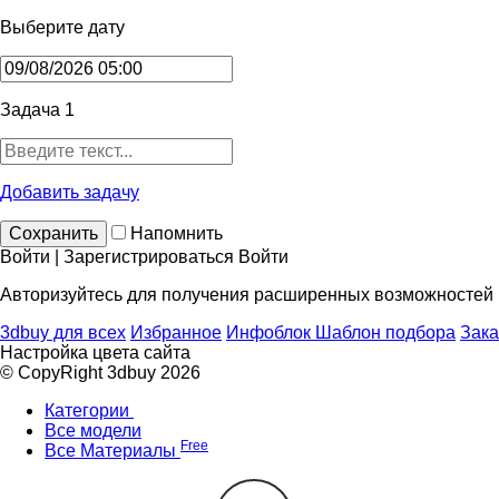
Выберите дату
Задача 1
Добавить задачу
Сохранить
Напомнить
Войти | Зарегистрироваться
Войти
Авторизуйтесь для получения расширенных возможностей
3dbuy для всех
Избранное
Инфоблок
Шаблон подбора
Зака
Настройка цвета сайта
© CopyRight 3dbuy 2026
Категории
Все модели
Free
Все Материалы