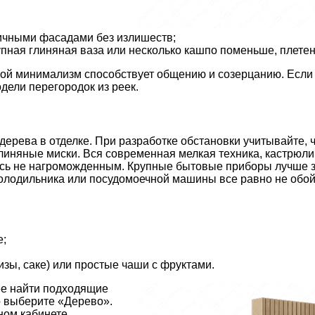
ичными фасадами без излишеств;
пная глиняная ваза или несколько кашпо поменьше, плетеное
кой минимализм способствует общению и созерцанию. Если 
дели перегородок из реек.
дерева в отделке. При разработке обстановки учитывайте, 
глиняные миски. Вся современная мелкая техника, кастрюл
ось не нагроможденным. Крупные бытовые приборы лучше 
 холодильника или посудомоечной машины все равно не обой
е;
изы, саке) или простые чаши с фруктами.
ее найти подходящие
о выберите «Дерево».
ном кабинете.