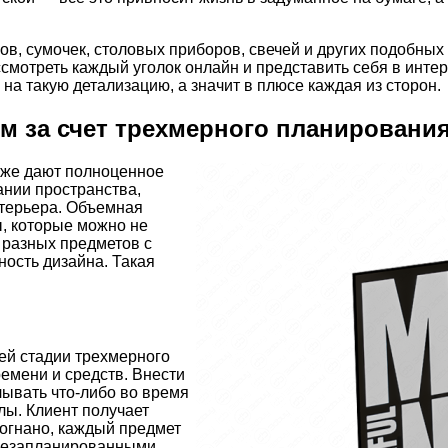
, сумочек, столовых приборов, свечей и других подобных 
ссмотреть каждый уголок онлайн и представить себя в инте
на такую детализацию, а значит в плюсе каждая из сторон.
м за счет трехмерного планировани
акже дают полноценное
ании пространства,
нтерьера. Объемная
, которые можно не
 разных предметов с
ость дизайна. Такая
ей стадии трехмерного
емени и средств. Внести
ывать что-либо во время
лы. Клиент получает
догнано, каждый предмет
с незапланированными