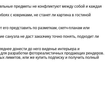
отдельные предметы не конфликтуют между собой и каждая
оях с ковриками, не станет ли картина в гостиной
 его представить по разметкам, скетч-планам или
 санузла не даст заказчику точно понять, подходит ли
ляднее донести до него виденье интерьера и
y для разработки фотореалистичных продающих рендеров.
ых лимитов, или же купить подписку и получить полный