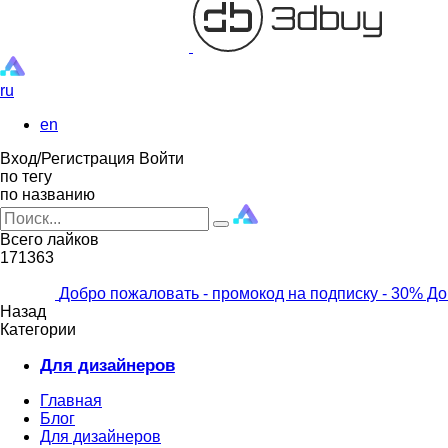
ru
en
Вход/Регистрация
Войти
по тегу
по названию
Всего лайков
171363
Добро пожаловать - промокод на подписку
- 30% До
Назад
Категории
Для дизайнеров
Главная
Блог
Для дизайнеров