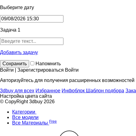
Выберите дату
Задача 1
Добавить задачу
Сохранить
Напомнить
Войти | Зарегистрироваться
Войти
Авторизуйтесь для получения расширенных возможностей
3dbuy для всех
Избранное
Инфоблок
Шаблон подбора
Зака
Настройка цвета сайта
© CopyRight 3dbuy 2026
Категории
Все модели
Free
Все Материалы