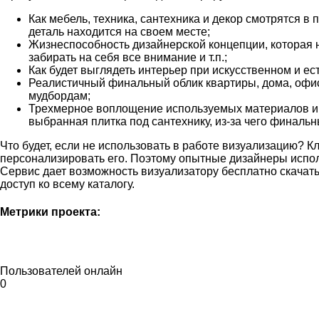
Как мебель, техника, сантехника и декор смотрятся в
деталь находится на своем месте;
Жизнеспособность дизайнерской концепции, которая не
забирать на себя все внимание и т.п.;
Как будет выглядеть интерьер при искусственном и е
Реалистичный финальный облик квартиры, дома, офиса
мудбордам;
Трехмерное воплощение используемых материалов и их
выбранная плитка под сантехнику, из-за чего финальн
Что будет, если не использовать в работе визуализацию? К
персонализировать его. Поэтому опытные дизайнеры испо
Сервис дает возможность визуализатору бесплатно скачать
доступ ко всему каталогу.
Метрики проекта:
Пользователей онлайн
0